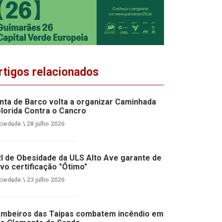
rtigos relacionados
nta de Barco volta a organizar Caminhada
lorida Contra o Cancro
ciedade \
28 julho 2026
I de Obesidade da ULS Alto Ave garante de
vo certificação "Ótimo"
ciedade \
23 julho 2026
mbeiros das Taipas combatem incêndio em