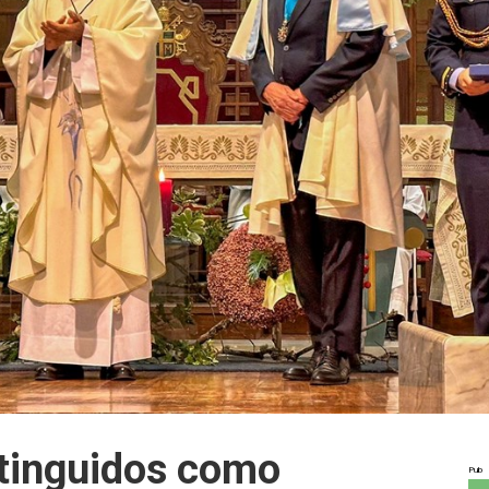
tinguidos como
Pub