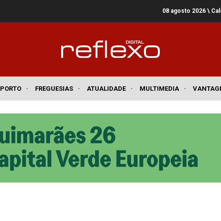
08 agosto 2026
\ Ca
SPORTO
·
FREGUESIAS
·
ATUALIDADE
·
MULTIMEDIA
·
VANTAG