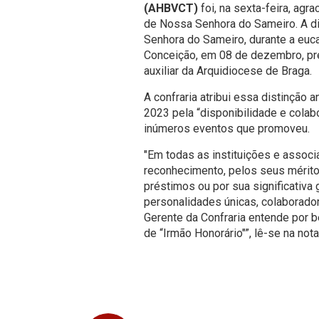
(AHBVCT)
foi, na sexta-feira, agra
de Nossa Senhora do Sameiro. A di
Senhora do Sameiro, durante a euc
Conceição, em 08 de dezembro, pre
auxiliar da Arquidiocese de Braga.
A confraria atribui essa distinção 
2023 pela “disponibilidade e cola
inúmeros eventos que promoveu.
"Em todas as instituições e asso
reconhecimento, pelos seus méritos
préstimos ou por sua significativ
personalidades únicas, colaborad
Gerente da Confraria entende por b
de “Irmão Honorário"”, lê-se na not