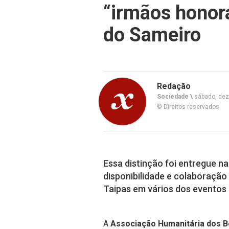
“irmãos honorá
do Sameiro
Redação
Sociedade \
sábado, dez
© Direitos reservados
Essa distinção foi entregue na
disponibilidade e colaboração
Taipas em vários dos eventos 
A
Associação Humanitária dos B