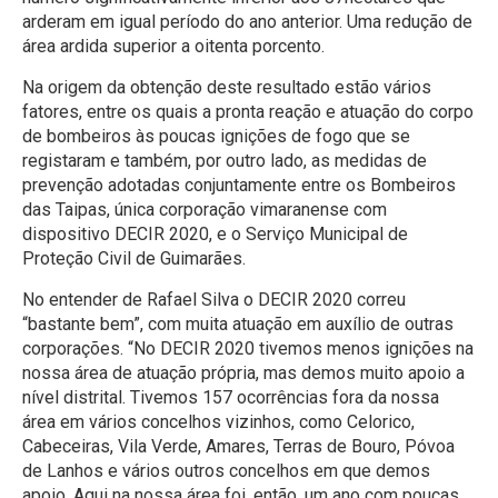
arderam em igual período do ano anterior. Uma redução de
área ardida superior a oitenta porcento.
Na origem da obtenção deste resultado estão vários
fatores, entre os quais a pronta reação e atuação do corpo
de bombeiros às poucas ignições de fogo que se
registaram e também, por outro lado, as medidas de
prevenção adotadas conjuntamente entre os Bombeiros
das Taipas, única corporação vimaranense com
dispositivo DECIR 2020, e o Serviço Municipal de
Proteção Civil de Guimarães.
No entender de Rafael Silva o DECIR 2020 correu
“bastante bem”, com muita atuação em auxílio de outras
corporações. “No DECIR 2020 tivemos menos ignições na
nossa área de atuação própria, mas demos muito apoio a
nível distrital. Tivemos 157 ocorrências fora da nossa
área em vários concelhos vizinhos, como Celorico,
Cabeceiras, Vila Verde, Amares, Terras de Bouro, Póvoa
de Lanhos e vários outros concelhos em que demos
apoio. Aqui na nossa área foi, então, um ano com poucas