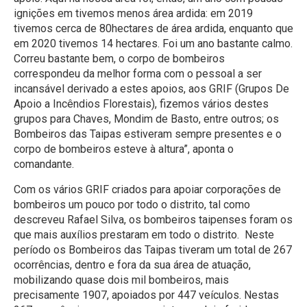
ignições em tivemos menos área ardida: em 2019
tivemos cerca de 80hectares de área ardida, enquanto que
em 2020 tivemos 14 hectares. Foi um ano bastante calmo.
Correu bastante bem, o corpo de bombeiros
correspondeu da melhor forma com o pessoal a ser
incansável derivado a estes apoios, aos GRIF (Grupos De
Apoio a Incêndios Florestais), fizemos vários destes
grupos para Chaves, Mondim de Basto, entre outros; os
Bombeiros das Taipas estiveram sempre presentes e o
corpo de bombeiros esteve à altura”, aponta o
comandante.
Com os vários GRIF criados para apoiar corporações de
bombeiros um pouco por todo o distrito, tal como
descreveu Rafael Silva, os bombeiros taipenses foram os
que mais auxílios prestaram em todo o distrito. Neste
período os Bombeiros das Taipas tiveram um total de 267
ocorrências, dentro e fora da sua área de atuação,
mobilizando quase dois mil bombeiros, mais
precisamente 1907, apoiados por 447 veículos. Nestas