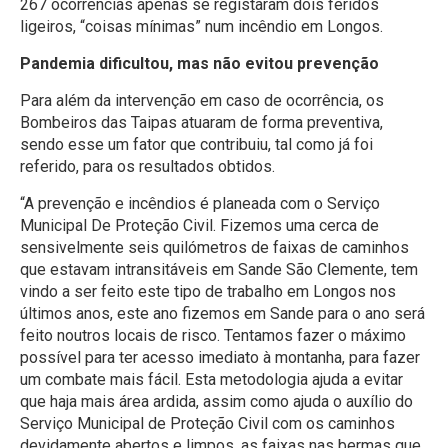
267 ocorrências apenas se registaram dois feridos
ligeiros, “coisas mínimas” num incêndio em Longos.
Pandemia dificultou, mas não evitou prevenção
Para além da intervenção em caso de ocorrência, os
Bombeiros das Taipas atuaram de forma preventiva,
sendo esse um fator que contribuiu, tal como já foi
referido, para os resultados obtidos.
“A prevenção e incêndios é planeada com o Serviço
Municipal De Proteção Civil. Fizemos uma cerca de
sensivelmente seis quilómetros de faixas de caminhos
que estavam intransitáveis em Sande São Clemente, tem
vindo a ser feito este tipo de trabalho em Longos nos
últimos anos, este ano fizemos em Sande para o ano será
feito noutros locais de risco. Tentamos fazer o máximo
possível para ter acesso imediato à montanha, para fazer
um combate mais fácil. Esta metodologia ajuda a evitar
que haja mais área ardida, assim como ajuda o auxílio do
Serviço Municipal de Proteção Civil com os caminhos
devidamente abertos e limpos, as faixas nas bermas que