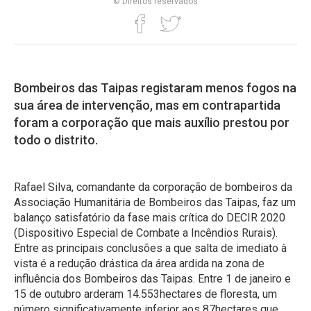
© Direitos reservados
Bombeiros das Taipas registaram menos fogos na
sua área de intervenção, mas em contrapartida
foram a corporação que mais auxílio prestou por
todo o distrito.
Rafael Silva, comandante da corporação de bombeiros da
Associação Humanitária de Bombeiros das Taipas, faz um
balanço satisfatório da fase mais crítica do DECIR 2020
(Dispositivo Especial de Combate a Incêndios Rurais).
Entre as principais conclusões a que salta de imediato à
vista é a redução drástica da área ardida na zona de
influência dos Bombeiros das Taipas. Entre 1 de janeiro e
15 de outubro arderam 14.553hectares de floresta, um
número significativamente inferior aos 87hectares que