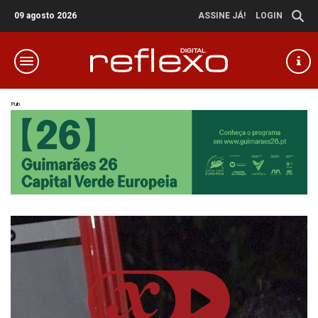
09 agosto 2026
ASSINE JÁ!
LOGIN
Pub