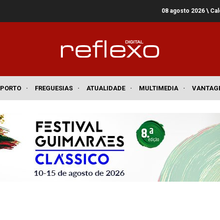
08 agosto 2026
\ Ca
SPORTO
·
FREGUESIAS
·
ATUALIDADE
·
MULTIMEDIA
·
VANTAG