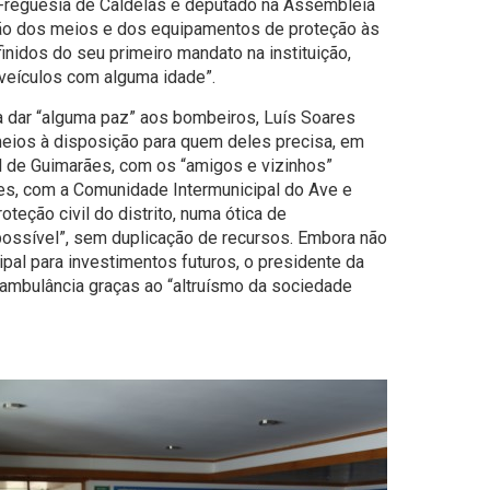
Freguesia de Caldelas e deputado na Assembleia
ção dos meios e dos equipamentos de proteção às
nidos do seu primeiro mandato na instituição,
 veículos com alguma idade”.
a dar “alguma paz” aos bombeiros, Luís Soares
meios à disposição para quem deles precisa, em
l de Guimarães, com os “amigos e vizinhos”
es, com a Comunidade Intermunicipal do Ave e
oteção civil do distrito, numa ótica de
possível”, sem duplicação de recursos. Embora não
pal para investimentos futuros, o presidente da
ambulância graças ao “altruísmo da sociedade