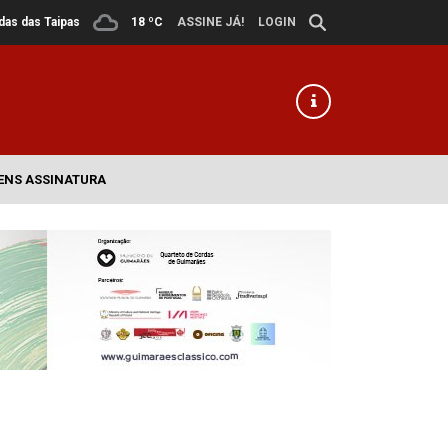
ldas das Taipas
18 ºC
ASSINE JÁ!
LOGIN
ENS ASSINATURA