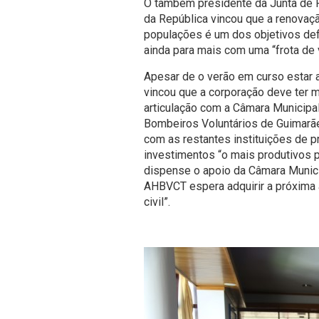
O também presidente da Junta de 
da República vincou que a renova
populações é um dos objetivos defi
ainda para mais com uma “frota de
Apesar de o verão em curso estar 
vincou que a corporação deve ter 
articulação com a Câmara Municipa
Bombeiros Voluntários de Guimarã
com as restantes instituições de pr
investimentos “o mais produtivos 
dispense o apoio da Câmara Munici
AHBVCT espera adquirir a próxima 
civil”.