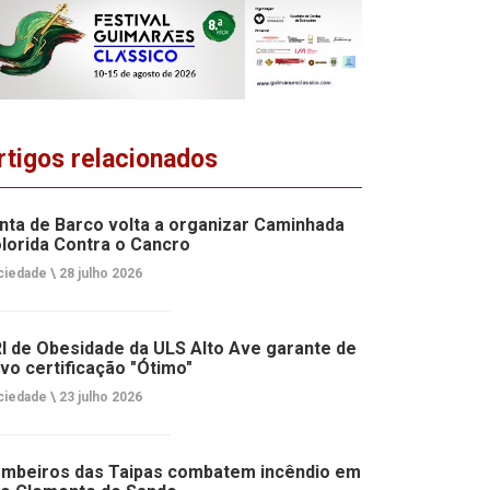
rtigos relacionados
nta de Barco volta a organizar Caminhada
lorida Contra o Cancro
ciedade \
28 julho 2026
I de Obesidade da ULS Alto Ave garante de
vo certificação "Ótimo"
ciedade \
23 julho 2026
mbeiros das Taipas combatem incêndio em