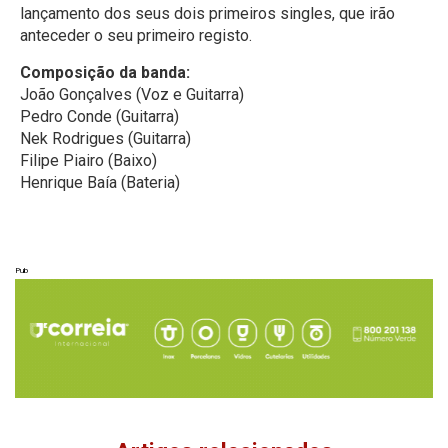
lançamento dos seus dois primeiros singles, que irão
anteceder o seu primeiro registo.
Composição da banda:
João Gonçalves (Voz e Guitarra)
Pedro Conde (Guitarra)
Nek Rodrigues (Guitarra)
Filipe Piairo (Baixo)
Henrique Baía (Bateria)
Pub