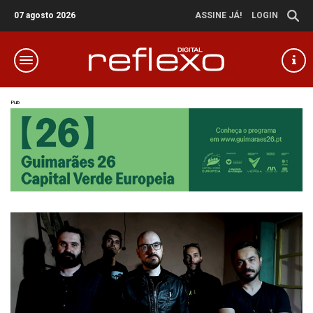
07 agosto 2026
ASSINE JÁ!
LOGIN
Pub