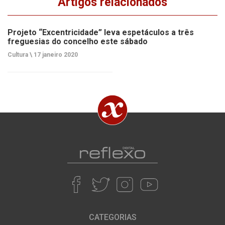
Artigos relacionados
Projeto “Excentricidade” leva espetáculos a três
freguesias do concelho este sábado
Cultura \
17 janeiro 2020
CATEGORIAS