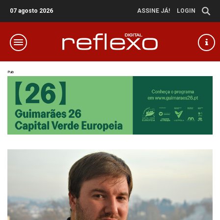
07 agosto 2026
ASSINE JÁ!
LOGIN
Pub