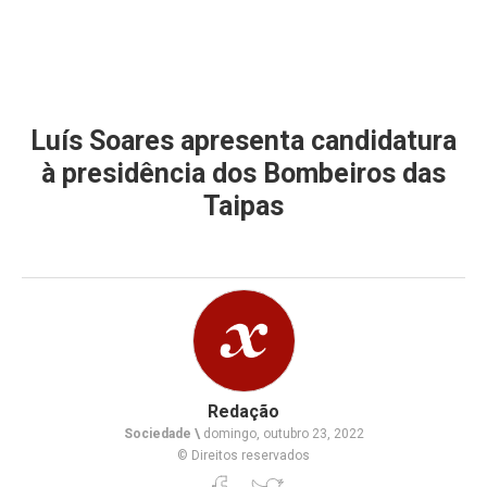
Luís Soares apresenta candidatura
à presidência dos Bombeiros das
Taipas
Redação
Sociedade \
domingo, outubro 23, 2022
© Direitos reservados