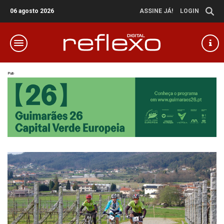
06 agosto 2026
ASSINE JÁ!
LOGIN
Pub