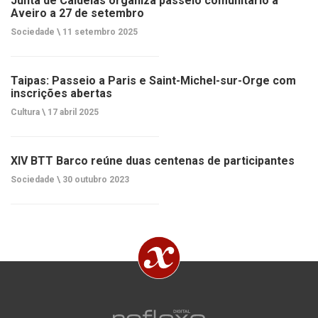
Junta de Caldelas organiza passeio comunitário a
Aveiro a 27 de setembro
Sociedade \
11 setembro 2025
Taipas: Passeio a Paris e Saint-Michel-sur-Orge com
inscrições abertas
Cultura \
17 abril 2025
XIV BTT Barco reúne duas centenas de participantes
Sociedade \
30 outubro 2023