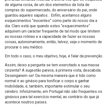
de alguma coisa, de um dos elementos da lista de
compras do supermercado, do aniversário do pai, onde
guardou aqueles sapatos… Enfim, aceitamos alguns
esquecimentos “inocentes” como parte do nosso dia a
dia. Claro está que quando estes “esquecimentos”
adquirem um carácter frequente de tal modo que limitem
as nossas rotinas e a capacidade de fazer as nossas
coisas, autonomamente, então, talvez, seja o momento de
procurar o seu médico.
Em todo o caso, o meu objetivo, hoje, é falar da prevenção.
Assim, deixo a pergunta se tem exercitado a sua massa
cinzenta? A sugestão parece, à primeira vista, descabida.
Desenganem-se! Da mesma maneira que é tido como
normal ir ao ginásio para tonificar o corpo e ganhar
mobilidade, é, também, importante estimular o seu
cérebro. Infelizmente, em Portugal não são frequentes os
ginásios para tal exercício mental, ao contrário do que já
acontece noutros países.