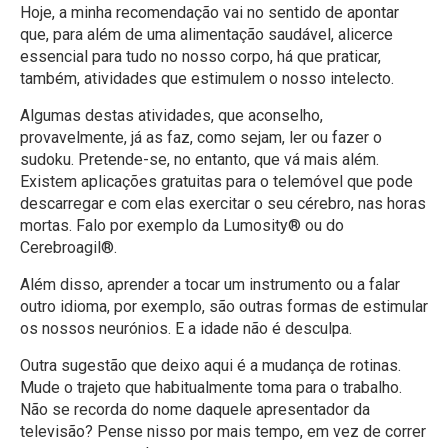
Hoje, a minha recomendação vai no sentido de apontar
que, para além de uma alimentação saudável, alicerce
essencial para tudo no nosso corpo, há que praticar,
também, atividades que estimulem o nosso intelecto.
Algumas destas atividades, que aconselho,
provavelmente, já as faz, como sejam, ler ou fazer o
sudoku. Pretende-se, no entanto, que vá mais além.
Existem aplicações gratuitas para o telemóvel que pode
descarregar e com elas exercitar o seu cérebro, nas horas
mortas. Falo por exemplo da Lumosity® ou do
Cerebroagil®.
Além disso, aprender a tocar um instrumento ou a falar
outro idioma, por exemplo, são outras formas de estimular
os nossos neurónios. E a idade não é desculpa.
Outra sugestão que deixo aqui é a mudança de rotinas.
Mude o trajeto que habitualmente toma para o trabalho.
Não se recorda do nome daquele apresentador da
televisão? Pense nisso por mais tempo, em vez de correr