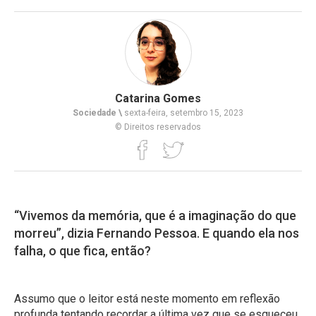
Catarina Gomes
Sociedade \
sexta-feira, setembro 15, 2023
© Direitos reservados
“Vivemos da memória, que é a imaginação do que
morreu”, dizia Fernando Pessoa. E quando ela nos
falha, o que fica, então?
Assumo que o leitor está neste momento em reflexão
profunda tentando recordar a última vez que se esqueceu