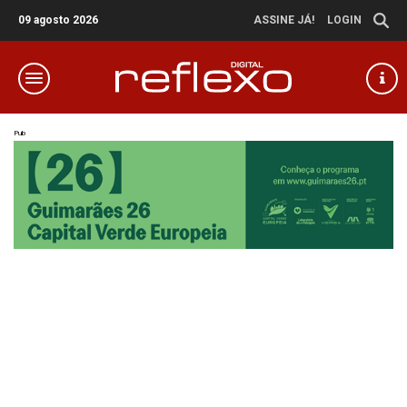
09 agosto 2026
ASSINE JÁ!
LOGIN
Pub