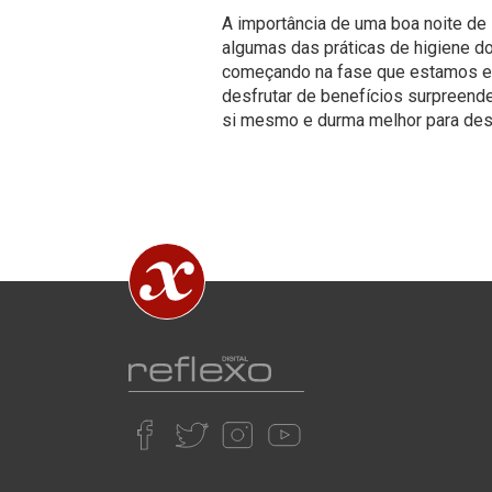
A importância de uma boa noite de
algumas das práticas de higiene d
começando na fase que estamos e i
desfrutar de benefícios surpreende
si mesmo e durma melhor para desf