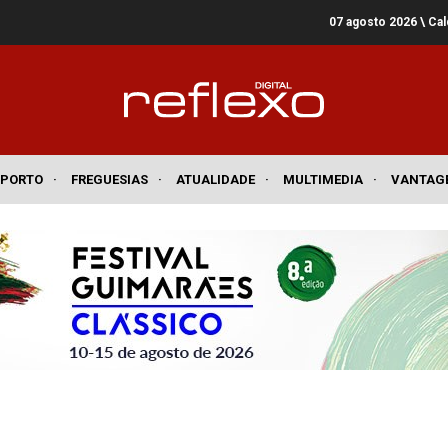
07 agosto 2026
\ Ca
SPORTO
·
FREGUESIAS
·
ATUALIDADE
·
MULTIMEDIA
·
VANTAG