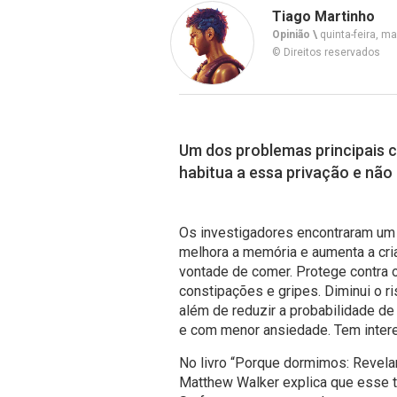
Tiago Martinho
Opinião \
quinta-feira, ma
© Direitos reservados
Um dos problemas principais c
habitua a essa privação e nã
Os investigadores encontraram um 
melhora a memória e aumenta a cria
vontade de comer. Protege contra o
constipações e gripes. Diminui o ri
além de reduzir a probabilidade de
e com menor ansiedade. Tem inter
No livro “Porque dormimos: Revela
Matthew Walker explica que esse 