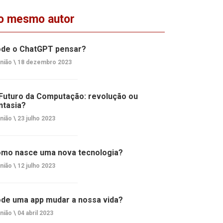
o mesmo autor
de o ChatGPT pensar?
nião \
18 dezembro 2023
Futuro da Computação: revolução ou
ntasia?
nião \
23 julho 2023
mo nasce uma nova tecnologia?
nião \
12 julho 2023
de uma app mudar a nossa vida?
nião \
04 abril 2023