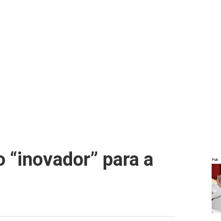
 “inovador” para a
Pub