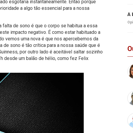
ado esgotaria instantaneamente. Então porque
ioridade a algo tão essencial para a nossa
A 
Opi
 falta de sono é que o corpo se habitua a essa
ste impacto negativo. É como estar habituado a
ando vemos uma nova é que nos apercebemos da
lta de sono é tão crítica para a nossa saúde que é
O
Guinness, por outro lado é aceitável saltar sozinho
h desde um balão de hélio, como fez Felix