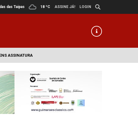
ldas das Taipas
18 ºC
ASSINE JÁ!
LOGIN
ENS ASSINATURA