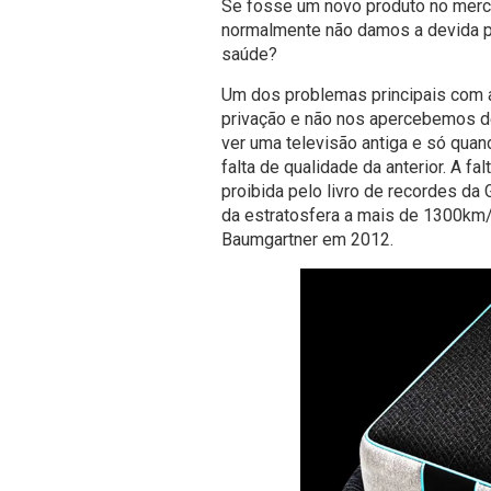
Se fosse um novo produto no merc
normalmente não damos a devida pr
saúde?
Um dos problemas principais com a
privação e não nos apercebemos de
ver uma televisão antiga e só qu
falta de qualidade da anterior. A fa
proibida pelo livro de recordes da 
da estratosfera a mais de 1300km/
Baumgartner em 2012.