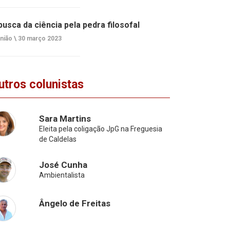
busca da ciência pela pedra filosofal
nião \
30 março 2023
utros colunistas
Sara Martins
Eleita pela coligação JpG na Freguesia
de Caldelas
José Cunha
Ambientalista
Ângelo de Freitas