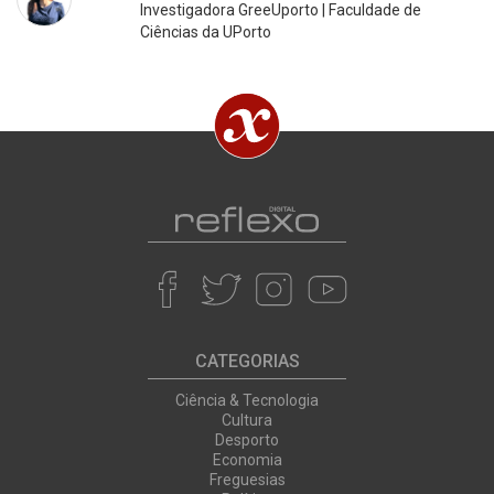
Investigadora GreeUporto | Faculdade de
Ciências da UPorto
CATEGORIAS
Ciência & Tecnologia
Cultura
Desporto
Economia
Freguesias