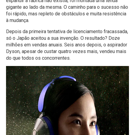
expandir a fábrica não existia, foi montada uma tenda
gigante ao lado da mesma. O caminho para o sucesso não
foi rápido, mas repleto de obstáculos e muita resistência
à mudança.
Depois da primeira tentativa de licenciamento fracassada,
só o Japão aceitou a sua invenção. O resultado? Doze
milhões em vendas anuais. Seis anos depois, o aspirador
Dyson, apesar de custar quatro vezes mais, vendeu mais
do que todos os concorrentes.