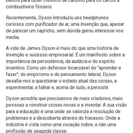
baixos para obter créditos de carbono para os carros a
combustíveis fósseis.
Recentemente, Dyson introduziu uns headphones
curiosos com purificador de ar, uma invenção que, apesar
de parecer um capricho, sem dúvida gerou interesse nos
media.
A vida de James Dyson é mais do que uma história de
invenção e sucesso empresarial. É um manifesto sobre a
importância da persistência, da audácia e do espírito
inventivo. Como um defensor incansável do "aprender a
fazer", do empirismo e do pensamento lateral, Dyson
desafia-nos a questionar o estado atual das coisas, a
experimentar, a falhar e, acima de tudo, a persistir.
Dyson acredita que precisamos de mais criadores, mais
pessoas a construir coisas novas e a inventar. A sua visão
para a educação é uma onde se valoriza a resolução de
problemas e a descoberta através do fracasso. Onde a
indústria é vista como uma vocação nobre, e não uma
profissão de segunda classe.