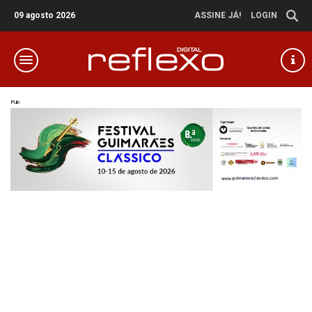
09 agosto 2026
ASSINE JÁ!
LOGIN
Pub