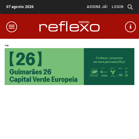
07 agosto 2026
ASSINE JÁ!
LOGIN
Pub