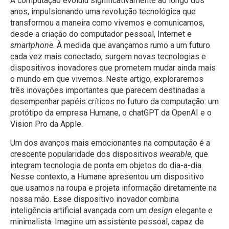
A computação evoluiu significativamente ao longo dos
anos, impulsionando uma revolução tecnológica que
transformou a maneira como vivemos e comunicamos,
desde a criação do computador pessoal, Internet e
smartphone
. À medida que avançamos rumo a um futuro
cada vez mais conectado, surgem novas tecnologias e
dispositivos inovadores que prometem mudar ainda mais
o mundo em que vivemos. Neste artigo, exploraremos
três inovações importantes que parecem destinadas a
desempenhar papéis críticos no futuro da computação: um
protótipo da empresa Humane, o chatGPT da OpenAI e o
Vision Pro da Apple.
Um dos avanços mais emocionantes na computação é a
crescente popularidade dos dispositivos
wearable
, que
integram tecnologia de ponta em objetos do dia-a-dia.
Nesse contexto, a Humane apresentou um dispositivo
que usamos na roupa e projeta informação diretamente na
nossa mão. Esse dispositivo inovador combina
inteligência artificial avançada com um
design
elegante e
minimalista. Imagine um assistente pessoal, capaz de