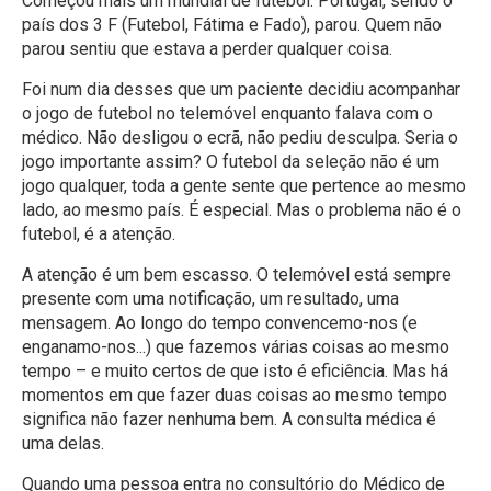
Começou mais um mundial de futebol. Portugal, sendo o
país dos 3 F (Futebol, Fátima e Fado), parou. Quem não
parou sentiu que estava a perder qualquer coisa.
Foi num dia desses que um paciente decidiu acompanhar
o jogo de futebol no telemóvel enquanto falava com o
médico. Não desligou o ecrã, não pediu desculpa. Seria o
jogo importante assim? O futebol da seleção não é um
jogo qualquer, toda a gente sente que pertence ao mesmo
lado, ao mesmo país. É especial. Mas o problema não é o
futebol, é a atenção.
A atenção é um bem escasso. O telemóvel está sempre
presente com uma notificação, um resultado, uma
mensagem. Ao longo do tempo convencemo-nos (e
enganamo-nos...) que fazemos várias coisas ao mesmo
tempo – e muito certos de que isto é eficiência. Mas há
momentos em que fazer duas coisas ao mesmo tempo
significa não fazer nenhuma bem. A consulta médica é
uma delas.
Quando uma pessoa entra no consultório do Médico de