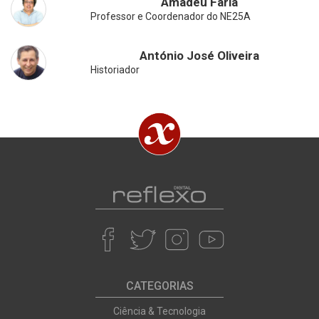
Amadeu Faria
Professor e Coordenador do NE25A
António José Oliveira
Historiador
CATEGORIAS
Ciência & Tecnologia