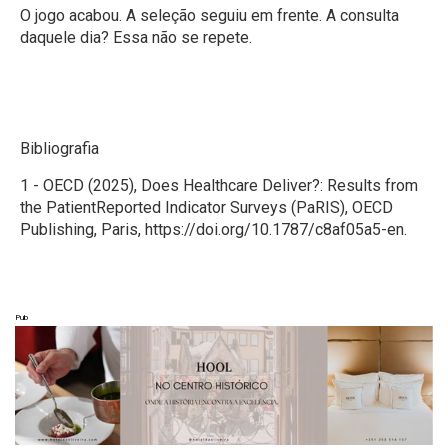
O jogo acabou. A seleção seguiu em frente. A consulta
daquele dia? Essa não se repete.
Bibliografia
1 - OECD (2025), Does Healthcare Deliver?: Results from
the PatientReported Indicator Surveys (PaRIS), OECD
Publishing, Paris,
https://doi.org/10.1787/c8af05a5-en
.
Pub