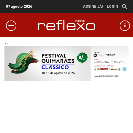
07 agosto 2026
ASSINE JÁ!
LOGIN
Pub