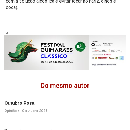
com a solução alcoólica e evitar tocar no nariz, olhos e
boca).
Pub
Do mesmo autor
Outubro Rosa
Opinião \
10 outubro 2025