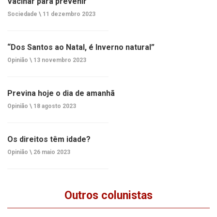
Vacinar para prevenir
Sociedade \
11 dezembro 2023
“Dos Santos ao Natal, é Inverno natural”
Opinião \
13 novembro 2023
Previna hoje o dia de amanhã
Opinião \
18 agosto 2023
Os direitos têm idade?
Opinião \
26 maio 2023
Outros colunistas