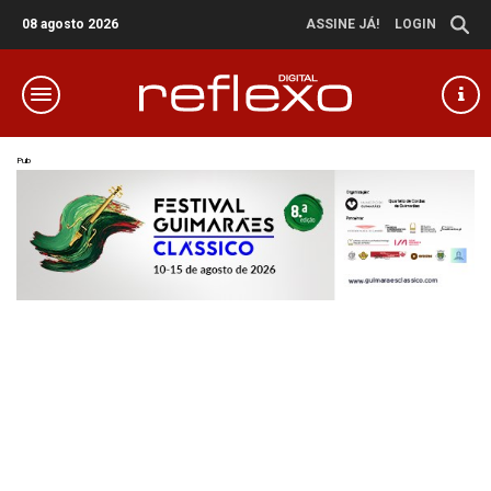
08 agosto 2026
ASSINE JÁ!
LOGIN
Pub