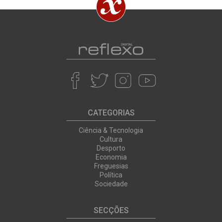
CATEGORIAS
Ciência & Tecnologia
Cultura
Desporto
Economia
Freguesias
Política
Sociedade
SECÇÕES