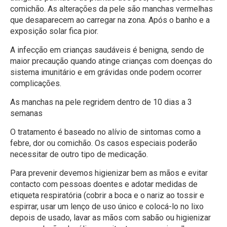
comichão. As alterações da pele são manchas vermelhas
que desaparecem ao carregar na zona. Após o banho e a
exposição solar fica pior.
A infecção em crianças saudáveis é benigna, sendo de
maior precaução quando atinge crianças com doenças do
sistema imunitário e em grávidas onde podem ocorrer
complicações.
As manchas na pele regridem dentro de 10 dias a 3
semanas
O tratamento é baseado no alívio de sintomas como a
febre, dor ou comichão. Os casos especiais poderão
necessitar de outro tipo de medicação.
Para prevenir devemos higienizar bem as mãos e evitar
contacto com pessoas doentes e adotar medidas de
etiqueta respiratória (cobrir a boca e o nariz ao tossir e
espirrar, usar um lenço de uso único e colocá-lo no lixo
depois de usado, lavar as mãos com sabão ou higienizar