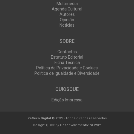
Multimedia
Agenda Cultural
Autores
Opinião
Noticias
SOBRE
Contactos
Estatuto Editorial
Ficha Técnica
Política de Privacidade e Cookies
Política de Igualdade e Diversidade
QUIOSQUE
Edição Impressa
Reflexo Digital © 2021
- Todos direitos reservados
Design:
QOOB
\\ Desenvolvimento:
NEWBY