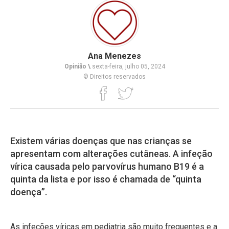
Ana Menezes
Opinião \
sexta-feira, julho 05, 2024
© Direitos reservados
Existem várias doenças que nas crianças se
apresentam com alterações cutâneas. A infeção
vírica causada pelo parvovírus humano B19 é a
quinta da lista e por isso é chamada de “quinta
doença”.
As infeções víricas em pediatria são muito frequentes e a