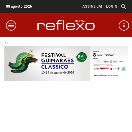
08 agosto 2026
ASSINE JÁ!
LOGIN
Pub