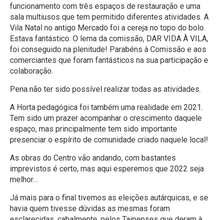
funcionamento com três espaços de restauração e uma
sala multiusos que tem permitido diferentes atividades. A
Vila Natal no antigo Mercado foi a cereja no topo do bolo.
Estava fantástico. O lema da comissão, DAR VIDA À VILA,
foi conseguido na plenitude! Parabéns à Comissão e aos
comerciantes que foram fantásticos na sua participação e
colaboração.
Pena não ter sido possível realizar todas as atividades.
A Horta pedagógica foi também uma realidade em 2021.
Tem sido um prazer acompanhar o crescimento daquele
espaço, mas principalmente tem sido importante
presenciar o espírito de comunidade criado naquele local!
As obras do Centro vão andando, com bastantes
imprevistos é certo, mas aqui esperemos que 2022 seja
melhor…
Já mais para o final tivemos as eleições autárquicas, e se
havia quem tivesse dúvidas as mesmas foram
esclarecidas, cabalmente, pelos Taipenses que deram à