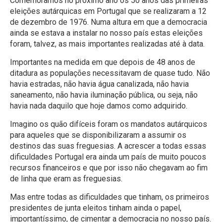
Comemoramos no próximo ano os 50 anos das primeiras
eleições autárquicas em Portugal que se realizaram a 12
de dezembro de 1976. Numa altura em que a democracia
ainda se estava a instalar no nosso país estas eleições
foram, talvez, as mais importantes realizadas até à data.
Importantes na medida em que depois de 48 anos de
ditadura as populações necessitavam de quase tudo. Não
havia estradas, não havia água canalizada, não havia
saneamento, não havia iluminação pública, ou seja, não
havia nada daquilo que hoje damos como adquirido.
Imagino os quão difíceis foram os mandatos autárquicos
para aqueles que se disponibilizaram a assumir os
destinos das suas freguesias. A acrescer a todas essas
dificuldades Portugal era ainda um país de muito poucos
recursos financeiros e que por isso não chegavam ao fim
de linha que eram as freguesias.
Mas entre todas as dificuldades que tinham, os primeiros
presidentes de junta eleitos tinham ainda o papel,
importantíssimo, de cimentar a democracia no nosso país.