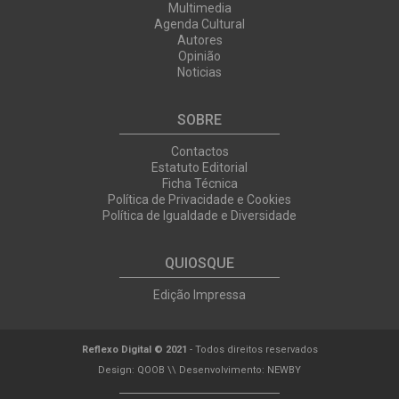
Multimedia
Agenda Cultural
Autores
Opinião
Noticias
SOBRE
Contactos
Estatuto Editorial
Ficha Técnica
Política de Privacidade e Cookies
Política de Igualdade e Diversidade
QUIOSQUE
Edição Impressa
Reflexo Digital © 2021
- Todos direitos reservados
Design:
QOOB
\\ Desenvolvimento:
NEWBY