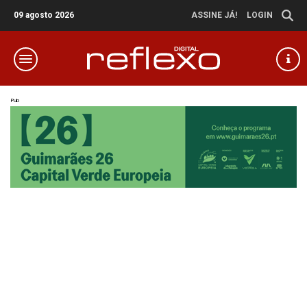
09 agosto 2026
ASSINE JÁ!
LOGIN
Pub