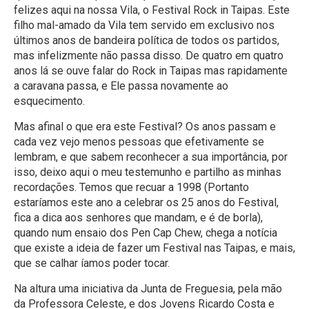
felizes aqui na nossa Vila, o Festival Rock in Taipas. Este
filho mal-amado da Vila tem servido em exclusivo nos
últimos anos de bandeira política de todos os partidos,
mas infelizmente não passa disso. De quatro em quatro
anos lá se ouve falar do Rock in Taipas mas rapidamente
a caravana passa, e Ele passa novamente ao
esquecimento.
Mas afinal o que era este Festival? Os anos passam e
cada vez vejo menos pessoas que efetivamente se
lembram, e que sabem reconhecer a sua importância, por
isso, deixo aqui o meu testemunho e partilho as minhas
recordações. Temos que recuar a 1998 (Portanto
estaríamos este ano a celebrar os 25 anos do Festival,
fica a dica aos senhores que mandam, e é de borla),
quando num ensaio dos Pen Cap Chew, chega a notícia
que existe a ideia de fazer um Festival nas Taipas, e mais,
que se calhar íamos poder tocar.
Na altura uma iniciativa da Junta de Freguesia, pela mão
da Professora Celeste, e dos Jovens Ricardo Costa e