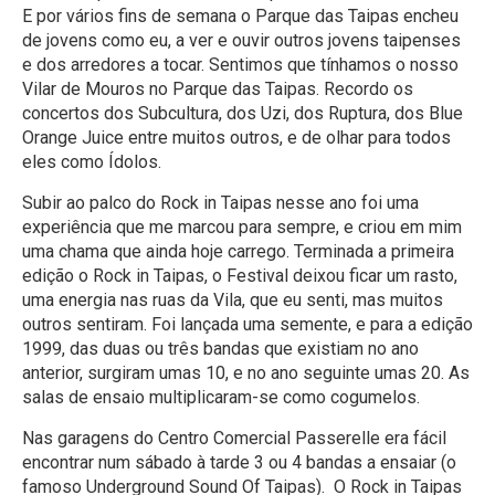
E por vários fins de semana o Parque das Taipas encheu
de jovens como eu, a ver e ouvir outros jovens taipenses
e dos arredores a tocar. Sentimos que tínhamos o nosso
Vilar de Mouros no Parque das Taipas. Recordo os
concertos dos Subcultura, dos Uzi, dos Ruptura, dos Blue
Orange Juice entre muitos outros, e de olhar para todos
eles como Ídolos.
Subir ao palco do Rock in Taipas nesse ano foi uma
experiência que me marcou para sempre, e criou em mim
uma chama que ainda hoje carrego. Terminada a primeira
edição o Rock in Taipas, o Festival deixou ficar um rasto,
uma energia nas ruas da Vila, que eu senti, mas muitos
outros sentiram. Foi lançada uma semente, e para a edição
1999, das duas ou três bandas que existiam no ano
anterior, surgiram umas 10, e no ano seguinte umas 20. As
salas de ensaio multiplicaram-se como cogumelos.
Nas garagens do Centro Comercial Passerelle era fácil
encontrar num sábado à tarde 3 ou 4 bandas a ensaiar (o
famoso Underground Sound Of Taipas). O Rock in Taipas