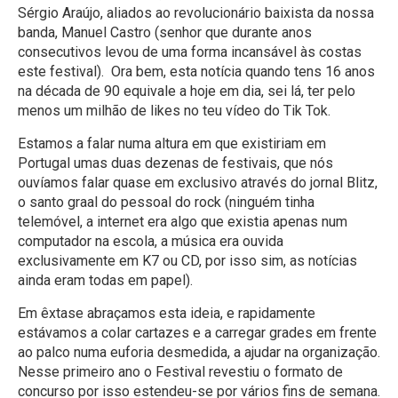
Sérgio Araújo, aliados ao revolucionário baixista da nossa
banda, Manuel Castro (senhor que durante anos
consecutivos levou de uma forma incansável às costas
este festival). Ora bem, esta notícia quando tens 16 anos
na década de 90 equivale a hoje em dia, sei lá, ter pelo
menos um milhão de likes no teu vídeo do Tik Tok.
Estamos a falar numa altura em que existiriam em
Portugal umas duas dezenas de festivais, que nós
ouvíamos falar quase em exclusivo através do jornal Blitz,
o santo graal do pessoal do rock (ninguém tinha
telemóvel, a internet era algo que existia apenas num
computador na escola, a música era ouvida
exclusivamente em K7 ou CD, por isso sim, as notícias
ainda eram todas em papel).
Em êxtase abraçamos esta ideia, e rapidamente
estávamos a colar cartazes e a carregar grades em frente
ao palco numa euforia desmedida, a ajudar na organização.
Nesse primeiro ano o Festival revestiu o formato de
concurso por isso estendeu-se por vários fins de semana.