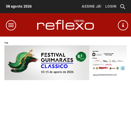
08 agosto 2026
ASSINE JÁ!
LOGIN
Pub