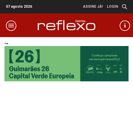
07 agosto 2026
ASSINE JÁ!
LOGIN
Pub