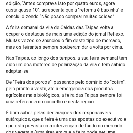
edição, “Antes comprava isto por quatro euros, agora
custa quase 10”, acrescenta que a “reforma é baixinha” e
conclui dizendo “Não posso comprar muitas coisas”.
A feira semanal da vila de Caldas das Taipas volta a
ocupar o destaque de mais uma edição do jornal Reflexo.
Muitas vezes se anunciou o fim deste tipo de mercado,
mas os feirantes sempre souberam dar a volta por cima.
Nas Taipas, ao longo dos tempos, a sua feira semanal tem
sido um dos motores de polarização da vila e tem sabido
adaptar-se.
De “Feira dos porcos”, passando pelo domínio do “cotim”,
pelo pronto a vestir, até à emergência dos produtos
agrícolas mais biológicos, a feira das Taipas sempre foi
uma referência no concelho e nesta região.
É bom saber, pelas declarações dos responsáveis
autárquicos, que a feira é uma das apostas do executivo e
que está prevista uma intervenção de fundo no mercado
dos vegetais (uma área em que a feira pode ser uma