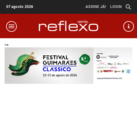
07 agosto 2026
ASSINE JÁ!
LOGIN
Pub