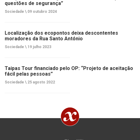
questões de segurança”
Sociedade \
09 outubro 2024
Localização dos ecopontos deixa descontentes
moradores da Rua Santo António
Sociedade \
19 julho 2023
Taipas Tour financiado pelo OP: “Projeto de aceitação
fácil pelas pessoas”
Sociedade \
25 agosto 2022