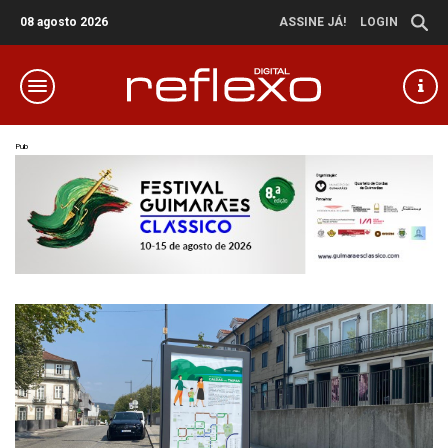
08 agosto 2026
ASSINE JÁ!
LOGIN
Pub