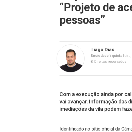
“Projeto de ac
pessoas”
Tiago Dias
Sociedade \
quinta-feira
© Direitos reservados
Com a execução ainda por calen
vai avançar. Informação das d
imediações da vila podem faze
Identificado no sítio oficial da C