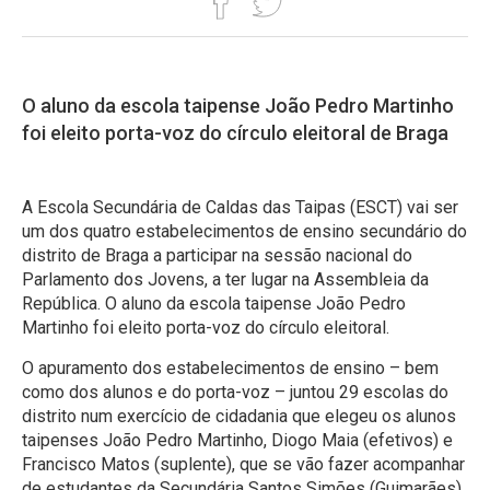
O aluno da escola taipense João Pedro Martinho
foi eleito porta-voz do círculo eleitoral de Braga
A Escola Secundária de Caldas das Taipas (ESCT) vai ser
um dos quatro estabelecimentos de ensino secundário do
distrito de Braga a participar na sessão nacional do
Parlamento dos Jovens, a ter lugar na Assembleia da
República. O aluno da escola taipense João Pedro
Martinho foi eleito porta-voz do círculo eleitoral.
O apuramento dos estabelecimentos de ensino – bem
como dos alunos e do porta-voz – juntou 29 escolas do
distrito num exercício de cidadania que elegeu os alunos
taipenses João Pedro Martinho, Diogo Maia (efetivos) e
Francisco Matos (suplente), que se vão fazer acompanhar
de estudantes da Secundária Santos Simões (Guimarães),