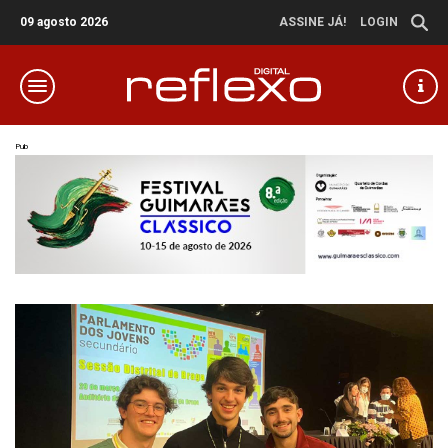
09 agosto 2026
ASSINE JÁ!
LOGIN
Pub