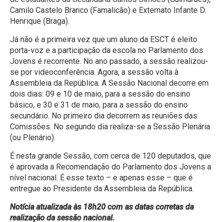
Camilo Castelo Branco (Famalicão) e Externato Infante D.
Henrique (Braga).
Já não é a primeira vez que um aluno da ESCT é eleito
porta-voz e a participação da escola no Parlamento dos
Jovens é recorrente. No ano passado, a sessão realizou-
se por videoconferência. Agora, a sessão volta à
Assembleia da República. A Sessão Nacional decorre em
dois dias: 09 e 10 de maio, para a sessão do ensino
básico, e 30 e 31 de maio, para a sessão do ensino
secundário. No primeiro dia decorrem as reuniões das
Comissões. No segundo dia realiza-se a Sessão Plenária
(ou Plenário).
É nesta grande Sessão, com cerca de 120 deputados, que
é aprovada a Recomendação do Parlamento dos Jovens a
nível nacional. É esse texto – e apenas esse – que é
entregue ao Presidente da Assembleia da República.
Notícia atualizada às 18h20 com as datas corretas da
realização da sessão nacional.