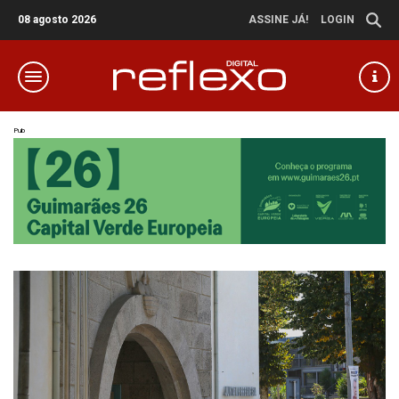
08 agosto 2026
ASSINE JÁ!
LOGIN
Pub