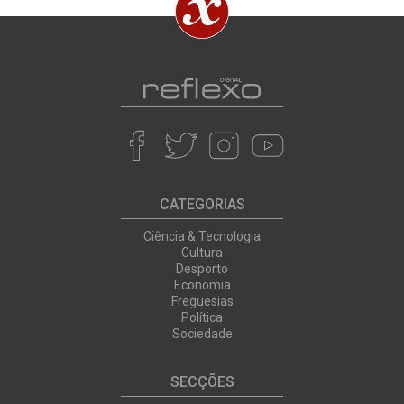
CATEGORIAS
Ciência & Tecnologia
Cultura
Desporto
Economia
Freguesias
Política
Sociedade
SECÇÕES