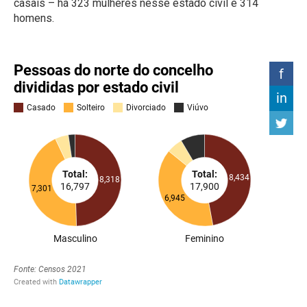
casais – há 323 mulheres nesse estado civil e 314
homens.