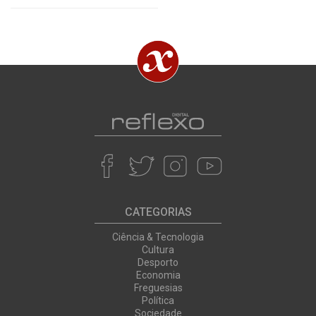
CATEGORIAS
Ciência & Tecnologia
Cultura
Desporto
Economia
Freguesias
Política
Sociedade