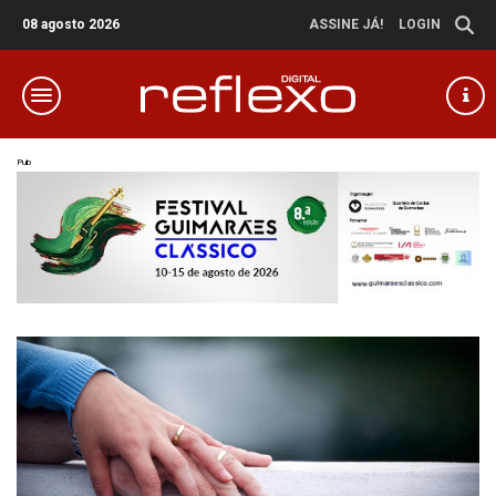
08 agosto 2026
ASSINE JÁ!
LOGIN
Pub