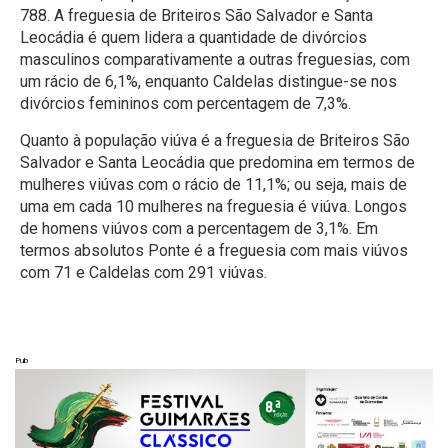
788. A freguesia de Briteiros São Salvador e Santa
Leocádia é quem lidera a quantidade de divórcios
masculinos comparativamente a outras freguesias, com
um rácio de 6,1%, enquanto Caldelas distingue-se nos
divórcios femininos com percentagem de 7,3%.
Quanto à população viúva é a freguesia de Briteiros São
Salvador e Santa Leocádia que predomina em termos de
mulheres viúvas com o rácio de 11,1%; ou seja, mais de
uma em cada 10 mulheres na freguesia é viúva. Longos
de homens viúvos com a percentagem de 3,1%. Em
termos absolutos Ponte é a freguesia com mais viúvos
com 71 e Caldelas com 291 viúvas.
Pub