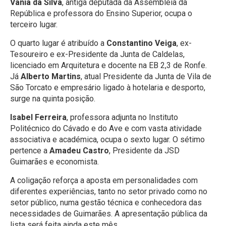
Vânia da Silva
, antiga deputada da Assembleia da
República e professora do Ensino Superior, ocupa o
terceiro lugar.
O quarto lugar é atribuído a
Constantino Veiga
, ex-
Tesoureiro e ex-Presidente da Junta de Caldelas,
licenciado em Arquitetura e docente na EB 2,3 de Ronfe.
Já
Alberto Martins
, atual Presidente da Junta de Vila de
São Torcato e empresário ligado à hotelaria e desporto,
surge na quinta posição.
Isabel Ferreira
, professora adjunta no Instituto
Politécnico do Cávado e do Ave e com vasta atividade
associativa e académica, ocupa o sexto lugar. O sétimo
pertence a
Amadeu Castro
, Presidente da JSD
Guimarães e economista.
A coligação reforça a aposta em personalidades com
diferentes experiências, tanto no setor privado como no
setor público, numa gestão técnica e conhecedora das
necessidades de Guimarães. A apresentação pública da
lista será feita ainda este mês.