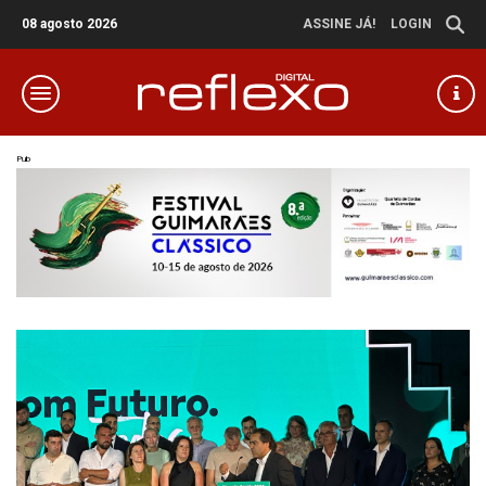
08 agosto 2026
ASSINE JÁ!
LOGIN
Pub