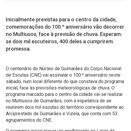
Inicialmente previstas para o centro da cidade,
comemorações do 100.º aniversário vão decorrer
no Multiusos, face à previsão de chuva. Esperam‐
se dois mil escuteiros, 400 deles a cumprirem
promessa.
O centenário do Núcleo de Guimarães do Corpo Nacional
de Escutas (CNE) vai assinalar o 100.º aniversário neste
sábado, num local diferente do que constava do programa
inicial, face às previsões meteorológicas de chuva. O
programa marcado para o centro da cidade vai‐se realizar
no Multiusos de Guimarães, com a expetativa de se
reunirem dois mil escutas do território correspondente ao
Arciprestado de Guimarães e Vizela, que conta com 53
agrupamentos do CNE.
O programa inicial previa um acolhimento no Largo da