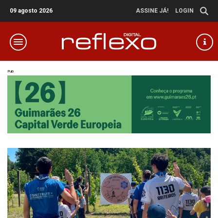
09 agosto 2026
ASSINE JÁ!
LOGIN
Pub