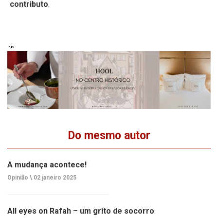
contributo
.
Pub
Do mesmo autor
A mudança acontece!
Opinião \
02 janeiro 2025
All eyes on Rafah – um grito de socorro