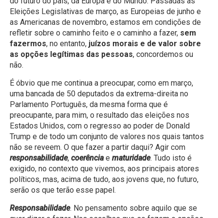
do futuro do país, da Europa e do Mundo. Passadas as
Eleições Legislativas de março, as Europeias de junho e
as Americanas de novembro, estamos em condições de
refletir sobre o caminho feito e o caminho a fazer,
sem
fazermos
, no entanto,
juízos morais e de valor sobre
as opções legítimas das pessoas
, concordemos ou
não.
É óbvio que me continua a preocupar, como em março,
uma bancada de 50 deputados da extrema-direita no
Parlamento Português, da mesma forma que é
preocupante, para mim, o resultado das eleições nos
Estados Unidos, com o regresso ao poder de Donald
Trump e de todo um conjunto de valores nos quais tantos
não se reveem. O que fazer a partir daqui? Agir com
responsabilidade
,
coerência
e
maturidade
. Tudo isto é
exigido, no contexto que vivemos, aos principais atores
políticos, mas, acima de tudo, aos jovens que, no futuro,
serão os que terão esse papel.
Responsabilidade
. No pensamento sobre aquilo que se