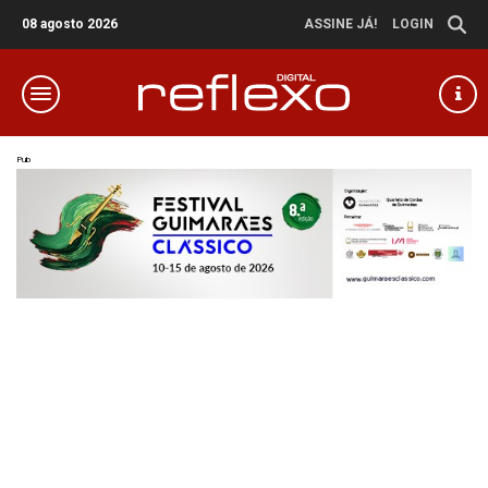
08 agosto 2026
ASSINE JÁ!
LOGIN
Pub