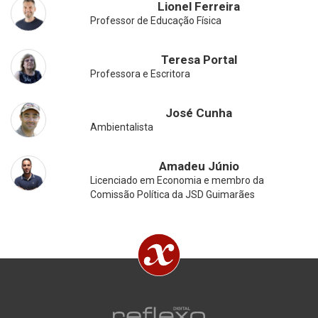
Lionel Ferreira
Professor de Educação Física
Teresa Portal
Professora e Escritora
José Cunha
Ambientalista
Amadeu Júnio
Licenciado em Economia e membro da
Comissão Política da JSD Guimarães