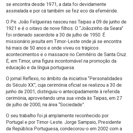
se encontra desde 1971, a data foi devidamente
assinalada e por cá também se fez eco da efeméride.
O Pe. João Felgueiras nasceu nas Taipas a 09 de junho de
1921 e é o oitavo de nove filhos. O “Joãozinho da Seara”
foi ordenado sacerdote a 30 de julho de 1950. É
missionário jesuíta em Timor-Leste onde já se encontra
há mais de 50 anos e onde viveu os trágicos
acontecimentos e o massacre no Cemitério de Santa Cruz.
É, em Timor, uma figura incontornável na promoção da
educação e da língua portuguesa.
O jornal Reflexo, no âmbito da iniciativa “Personalidades
do Século XX”, cuja cerimónia oficial se realizou a 30 de
junho de 2001, distinguiu-o antecipadamente à referida
cerimónia, aproveitando uma sua vinda às Taipas, em 27
de julho de 2000, na área “Sociedade”.
O seu trabalho foi já amplamente reconhecido por
Portugal e por Timor-Leste. Jorge Sampaio, Presidente
da República Portuguesa, condecorou-o em 2002 com a