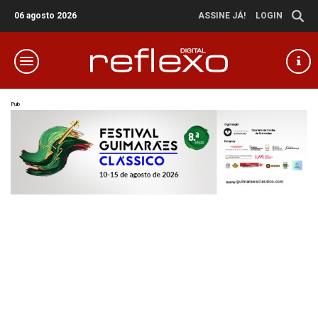
06 agosto 2026
ASSINE JÁ!
LOGIN
Pub