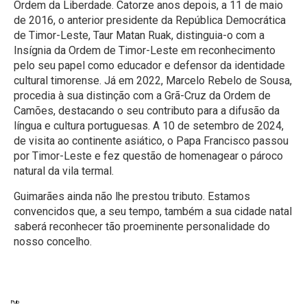
Ordem da Liberdade. Catorze anos depois, a 11 de maio
de 2016, o anterior presidente da República Democrática
de Timor-Leste, Taur Matan Ruak, distinguia-o com a
Insígnia da Ordem de Timor-Leste em reconhecimento
pelo seu papel como educador e defensor da identidade
cultural timorense. Já em 2022, Marcelo Rebelo de Sousa,
procedia à sua distinção com a Grã-Cruz da Ordem de
Camões, destacando o seu contributo para a difusão da
língua e cultura portuguesas. A 10 de setembro de 2024,
de visita ao continente asiático, o Papa Francisco passou
por Timor-Leste e fez questão de homenagear o pároco
natural da vila termal.
Guimarães ainda não lhe prestou tributo. Estamos
convencidos que, a seu tempo, também a sua cidade natal
saberá reconhecer tão proeminente personalidade do
nosso concelho.
Pub