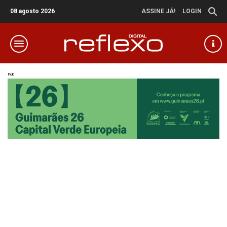
08 agosto 2026
ASSINE JÁ!
LOGIN
Pub