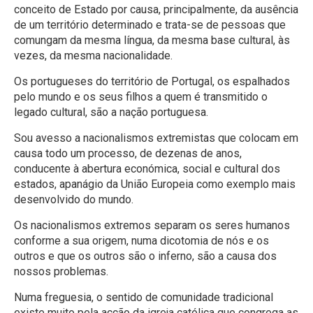
conceito de Estado por causa, principalmente, da ausência
de um território determinado e trata-se de pessoas que
comungam da mesma língua, da mesma base cultural, às
vezes, da mesma nacionalidade.
Os portugueses do território de Portugal, os espalhados
pelo mundo e os seus filhos a quem é transmitido o
legado cultural, são a nação portuguesa.
Sou avesso a nacionalismos extremistas que colocam em
causa todo um processo, de dezenas de anos,
conducente à abertura económica, social e cultural dos
estados, apanágio da União Europeia como exemplo mais
desenvolvido do mundo.
Os nacionalismos extremos separam os seres humanos
conforme a sua origem, numa dicotomia de nós e os
outros e que os outros são o inferno, são a causa dos
nossos problemas.
Numa freguesia, o sentido de comunidade tradicional
existe muito pela acção da igreja católica que congrega as