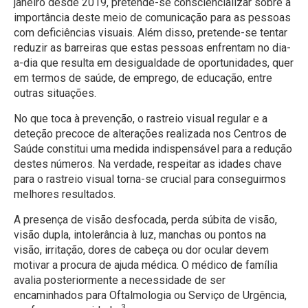
janeiro desde 2019, pretende-se consciencializar sobre a
importância deste meio de comunicação para as pessoas
com deficiências visuais. Além disso, pretende-se tentar
reduzir as barreiras que estas pessoas enfrentam no dia-
a-dia que resulta em desigualdade de oportunidades, quer
em termos de saúde, de emprego, de educação, entre
outras situações.
No que toca à prevenção, o rastreio visual regular e a
deteção precoce de alterações realizada nos Centros de
Saúde constitui uma medida indispensável para a redução
destes números. Na verdade, respeitar as idades chave
para o rastreio visual torna-se crucial para conseguirmos
melhores resultados.
A presença de visão desfocada, perda súbita de visão,
visão dupla, intolerância à luz, manchas ou pontos na
visão, irritação, dores de cabeça ou dor ocular devem
motivar a procura de ajuda médica. O médico de família
avalia posteriormente a necessidade de ser
encaminhados para Oftalmologia ou Serviço de Urgência,
3