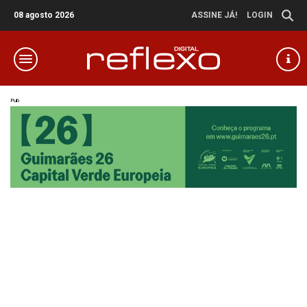
08 agosto 2026
ASSINE JÁ!
LOGIN
Pub