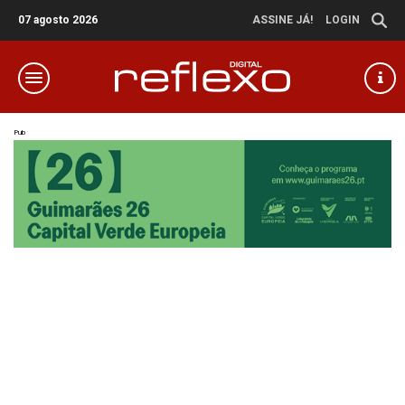
07 agosto 2026
ASSINE JÁ!
LOGIN
Pub