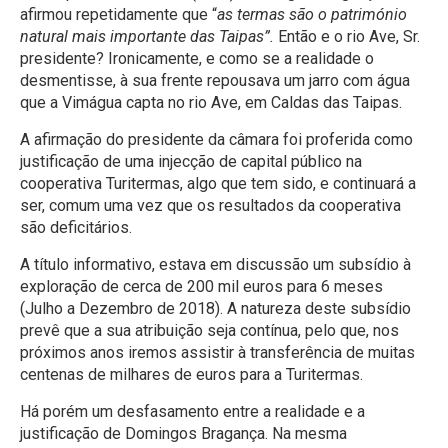
afirmou repetidamente que “
as termas são o património
natural mais importante das Taipas”.
Então e o rio Ave, Sr.
presidente? Ironicamente, e como se a realidade o
desmentisse, à sua frente repousava um jarro com água
que a Vimágua capta no rio Ave, em Caldas das Taipas.
A afirmação do presidente da câmara foi proferida como
justificação de uma injecção de capital público na
cooperativa Turitermas, algo que tem sido, e continuará a
ser, comum uma vez que os resultados da cooperativa
são deficitários.
A título informativo, estava em discussão um subsídio à
exploração de cerca de 200 mil euros para 6 meses
(Julho a Dezembro de 2018). A natureza deste subsídio
prevê que a sua atribuição seja contínua, pelo que, nos
próximos anos iremos assistir à transferência de muitas
centenas de milhares de euros para a Turitermas.
Há porém um desfasamento entre a realidade e a
justificação de Domingos Bragança. Na mesma