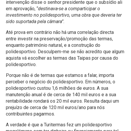
intervenção disse o senhor presidente que o subsídio ali
em aprovação, “
destinava-se a comparticipar o
investimento no polidesportivo, uma obra que deveria ter
sido suportada pela câmara”.
Até prova em contrário não há uma correlação directa
entre investir na preservação/promoção das termas,
enquanto património natural, e a construção do
polidesportivo. Desculpem-me se não acredito que algum
aquista vá escolher as termas das Taipas por causa do
polidesportivo.
Porque não é de termas que estamos a falar, importa
perceber o negócio do polidesportivo. Em números, o
polidesportivo custou 1,6 milhões de euros. A sua
manutenção anual é de cerca de 140 mil euros e a sua
rentabilidade rondará os 20 mil euros. Resulta daqui um
prejuízo de cerca de 120 mil euros/ano para nós
contribuintes pagarmos.
A verdade é que a Turitermas fez um polidesportivo