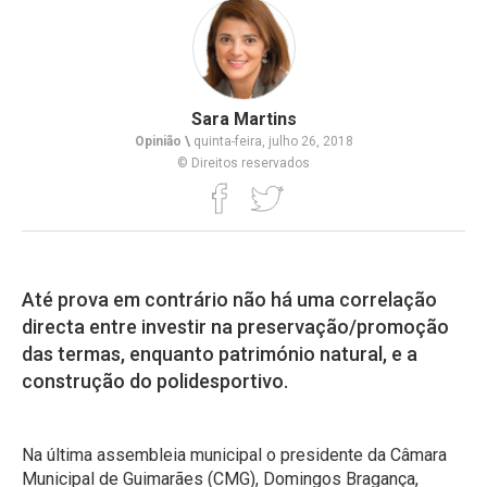
Sara Martins
Opinião \
quinta-feira, julho 26, 2018
© Direitos reservados
Até prova em contrário não há uma correlação
directa entre investir na preservação/promoção
das termas, enquanto património natural, e a
construção do polidesportivo.
Na última assembleia municipal o presidente da Câmara
Municipal de Guimarães (CMG), Domingos Bragança,