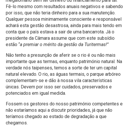
megalómano sem ter dinheiro ou financiamento para tal.
Fê-lo mesmo com resultados anuais negativos e sabendo
por isso, que não teria dinheiro para a sua manutenção.
Qualquer pessoa minimamente consciente e responsável
achará esta gestão desastrosa, ainda para mais tendo em
conta que o país estava a sair de uma bancarrota. Já o
presidente da Câmara assume que com este subsídio
estão “
a premiar o mérito da gestão da Turitermas!”
Não tenho a presunção de aferir se o rio é ou não mais
importante que as termas, enquanto património natural. Na
verdade nós taipenses, temos a sorte de ter um capital
natural elevado. O rio, as águas termais, o parque arbóreo
complementam-se e dão à nossa vila características
únicas. Devem por isso ser cuidados, preservados e
potenciados em igual medida.
Fossem os gestores do nosso património competentes e
não estaríamos aqui a discutir prioridades, já que não
teríamos chegado ao estado de degradação a que
chegamos.