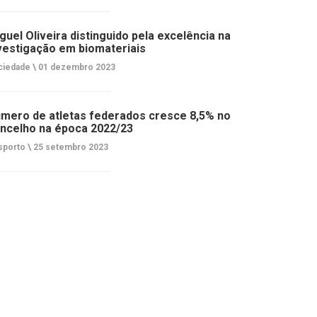
guel Oliveira distinguido pela excelência na
vestigação em biomateriais
ciedade \
01 dezembro 2023
mero de atletas federados cresce 8,5% no
ncelho na época 2022/23
porto \
25 setembro 2023