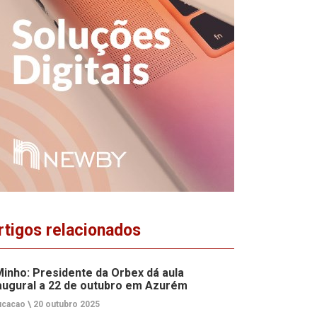
rtigos relacionados
inho: Presidente da Orbex dá aula
augural a 22 de outubro em Azurém
cacao \
20 outubro 2025