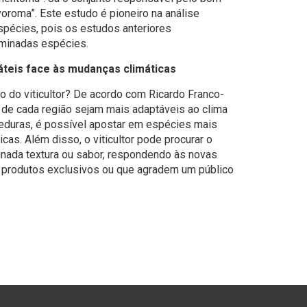
oroma”. Este estudo é pioneiro na análise
pécies, pois os estudos anteriores
minadas espécies.
teis face às mudanças climáticas
o do viticultor? De acordo com Ricardo Franco-
 de cada região sejam mais adaptáveis ao clima
veduras, é possível apostar em espécies mais
icas. Além disso, o viticultor pode procurar o
inada textura ou sabor, respondendo às novas
 produtos exclusivos ou que agradem um público