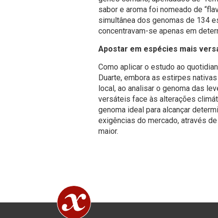
sabor e aroma foi nomeado de “flav
simultânea dos genomas de 134 es
concentravam-se apenas em deter
Apostar em espécies mais versá
Como aplicar o estudo ao quotidian
Duarte, embora as estirpes nativas
local, ao analisar o genoma das le
versáteis face às alterações climát
genoma ideal para alcançar determ
exigências do mercado, através de
maior.