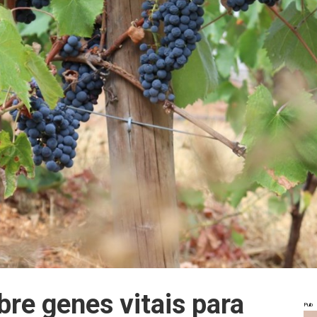
re genes vitais para
Pub