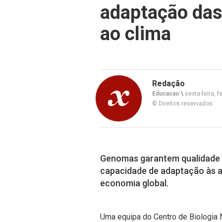
adaptação das
ao clima
Redação
Educacao \
sexta-feira, f
© Direitos reservados
Genomas garantem qualidade 
capacidade de adaptação às a
economia global.
Uma equipa do Centro de Biologia 