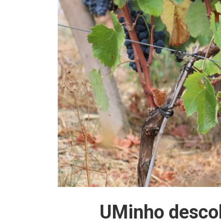
UMinho descob