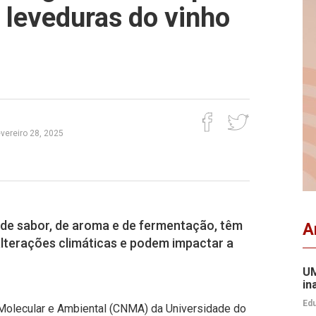
 leveduras do vinho
evereiro 28, 2025
de sabor, de aroma e de fermentação, têm
A
lterações climáticas e podem impactar a
UM
in
Edu
Molecular e Ambiental (CNMA) da Universidade do