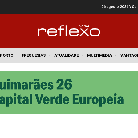
06 agosto 2026
\ Ca
SPORTO
·
FREGUESIAS
·
ATUALIDADE
·
MULTIMEDIA
·
VANTAG