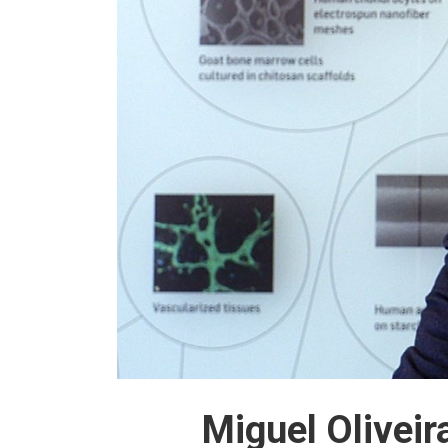
Miguel Oliveir