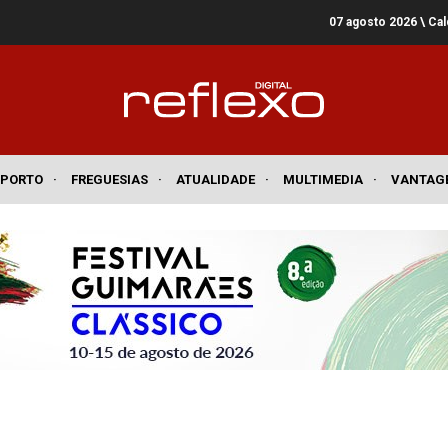
07 agosto 2026
\ Ca
SPORTO
·
FREGUESIAS
·
ATUALIDADE
·
MULTIMEDIA
·
VANTAG