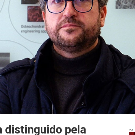
a distinguido pela
Pub