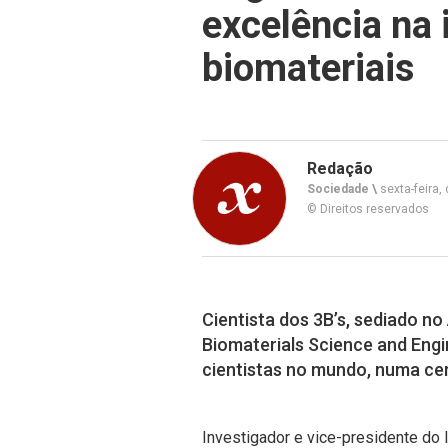
excelência na
biomateriais
Redação
Sociedade \
sexta-feira,
© Direitos reservados
Cientista dos 3B’s, sediado no
Biomaterials Science and Engi
cientistas no mundo, numa cer
Investigador e vice-presidente do 