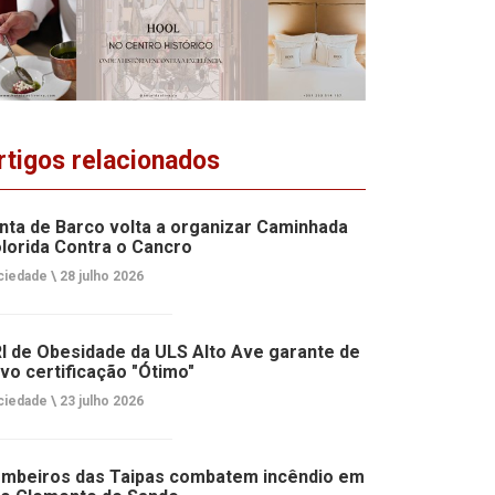
rtigos relacionados
nta de Barco volta a organizar Caminhada
lorida Contra o Cancro
ciedade \
28 julho 2026
I de Obesidade da ULS Alto Ave garante de
vo certificação "Ótimo"
ciedade \
23 julho 2026
mbeiros das Taipas combatem incêndio em