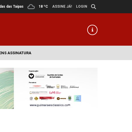
ldas das Taipas
18 ºC
ASSINE JÁ!
LOGIN
ENS ASSINATURA