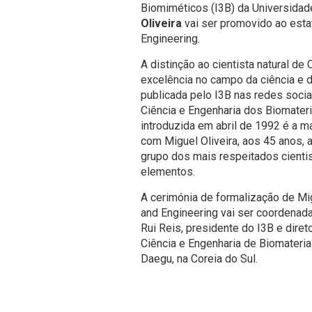
Biomiméticos (I3B) da Universida
Oliveira
vai ser promovido ao esta
Engineering.
A distinção ao cientista natural d
excelência no campo da ciência e d
publicada pelo I3B nas redes socia
Ciência e Engenharia dos Biomater
introduzida em abril de 1992 é a ma
com Miguel Oliveira, aos 45 anos, 
grupo dos mais respeitados cientis
elementos.
A cerimónia de formalização de Mi
and Engineering vai ser coordenad
Rui Reis, presidente do I3B e dire
Ciência e Engenharia de Biomateria
Daegu, na Coreia do Sul.