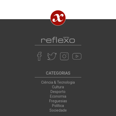
CATEGORIAS
Ciência & Tecnologia
Cultura
Desporto
Economia
Freguesias
Política
Sociedade