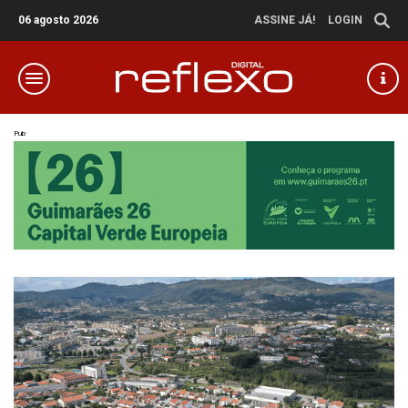
06 agosto 2026
ASSINE JÁ!
LOGIN
Pub