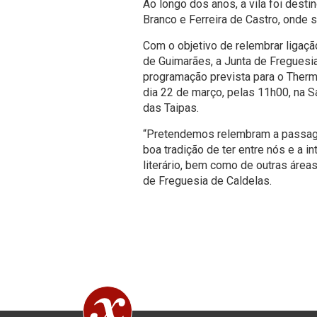
Ao longo dos anos, a vila foi desti
Branco e Ferreira de Castro, onde 
Com o objetivo de relembrar ligação 
de Guimarães, a Junta de Freguesia
programação prevista para o Therm
dia 22 de março, pelas 11h00, na S
das Taipas.
“Pretendemos relembram a passag
boa tradição de ter entre nós e a
literário, bem como de outras áreas
de Freguesia de Caldelas.