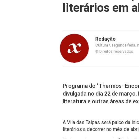
literários em a
Redação
Cultura \
segunda-feira, 
© Direitos reservados
Programa do "Thermos- Encont
divulgada no dia 22 de março.
literatura e outras áreas de e
A Vila das Taipas será palco da in
literários a decorrer no mês de abril