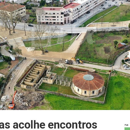
as acolhe encontros
Pub