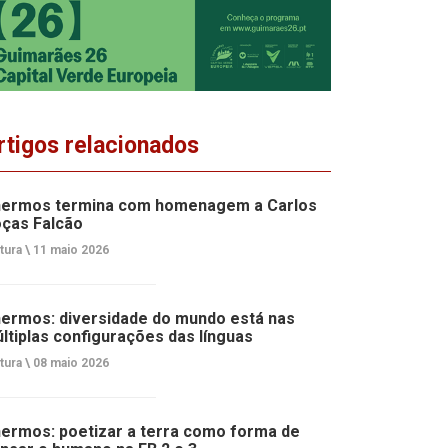
rtigos relacionados
ermos termina com homenagem a Carlos
ças Falcão
tura \
11 maio 2026
ermos: diversidade do mundo está nas
ltiplas configurações das línguas
tura \
08 maio 2026
ermos: poetizar a terra como forma de