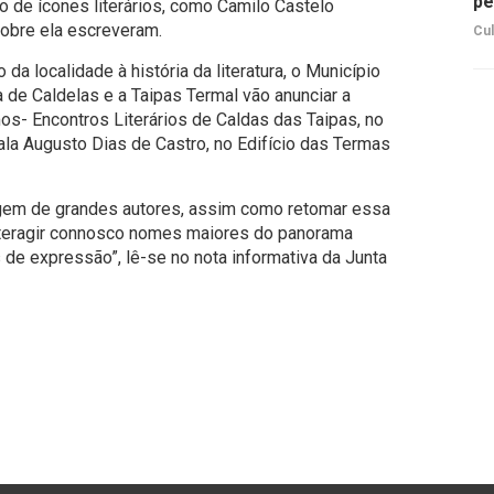
pe
no de ícones literários, como Camilo Castelo
sobre ela escreveram.
Cul
da localidade à história da literatura, o Município
 de Caldelas e a Taipas Termal vão anunciar a
os- Encontros Literários de Caldas das Taipas, no
ala Augusto Dias de Castro, no Edifício das Termas
em de grandes autores, assim como retomar essa
 interagir connosco nomes maiores do panorama
 de expressão”, lê-se no nota informativa da Junta