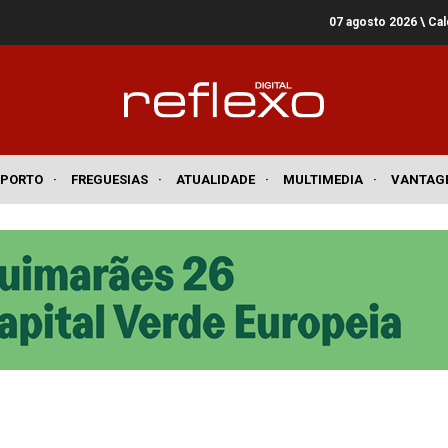
07 agosto 2026
\ Ca
SPORTO
·
FREGUESIAS
·
ATUALIDADE
·
MULTIMEDIA
·
VANTAG