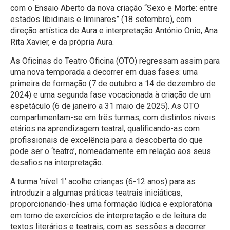
com o Ensaio Aberto da nova criação “Sexo e Morte: entre
estados libidinais e liminares” (18 setembro), com
direção artística de Aura e interpretação António Onio, Ana
Rita Xavier, e da própria Aura.
As Oficinas do Teatro Oficina (OTO) regressam assim para
uma nova temporada a decorrer em duas fases: uma
primeira de formação (7 de outubro a 14 de dezembro de
2024) e uma segunda fase vocacionada à criação de um
espetáculo (6 de janeiro a 31 maio de 2025). As OTO
compartimentam-se em três turmas, com distintos níveis
etários na aprendizagem teatral, qualificando-as com
profissionais de excelência para a descoberta do que
pode ser o ‘teatro’, nomeadamente em relação aos seus
desafios na interpretação.
A turma ‘nível 1’ acolhe crianças (6-12 anos) para as
introduzir a algumas práticas teatrais iniciáticas,
proporcionando-lhes uma formação lúdica e exploratória
em torno de exercícios de interpretação e de leitura de
textos literários e teatrais, com as sessões a decorrer