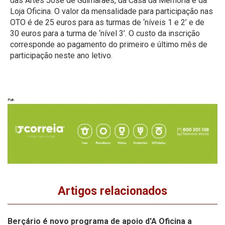
das Artes José de Guimarães, da Casa da Memória e da
Loja Oficina. O valor da mensalidade para participação nas
OTO é de 25 euros para as turmas de ‘níveis 1 e 2’ e de
30 euros para a turma de ‘nível 3’. O custo da inscrição
corresponde ao pagamento do primeiro e último mês de
participação neste ano letivo.
Pub
Artigos relacionados
Berçário é novo programa de apoio d'A Oficina a