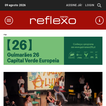
09 agosto 2026
ASSINE JÁ!
LOGIN
Pub