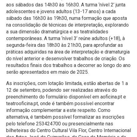
aos sábados das 14h30 às 16h30. A turma ‘nível 2’ junta
adolescentes e jovens adultos (13-17 anos) a cada
sábado das 16h30 às 19h30, numa formação que aposta
na consolidação de técnicas de interpretação, explorando
a sua dimensão dramatúrgica e as teatralidades
contemporâneas. A turma ‘nível 3’ reúne adultos (+18), à
segunda-feira das 18h30 às 21h30, para aprofundar as
práticas adquiridas na área de interpretação e dramaturgia
do nível anterior e desenvolver trabalhos de criação. Os
resultados finais dos trabalhos a decorrer ao longo do ano
serão apresentados em maio de 2025.
As inscrições, com lotação limitada, estão abertas de 1 a
12 de setembro, podendo ser realizadas através do
preenchimento do formulário disponível em aoficina.pt e
teatrooficina.pt, onde é também possível encontrar
informação complementar a este respeito. Como
alternativa, é também possível formalizar as inscrições
pelo telefone 253424700 ou presencialmente nas
bilheteiras do Centro Cultural Vila Flor, Centro Internacional