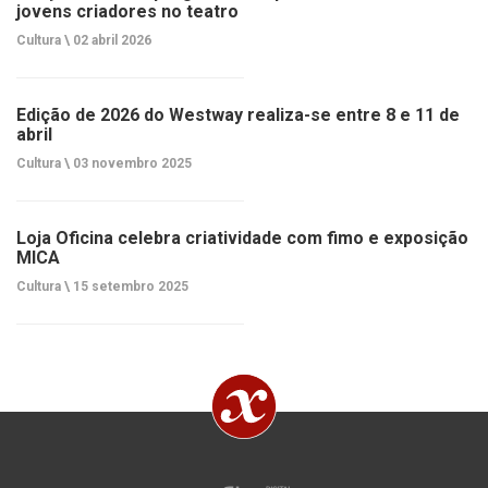
jovens criadores no teatro
Cultura \
02 abril 2026
Edição de 2026 do Westway realiza-se entre 8 e 11 de
abril
Cultura \
03 novembro 2025
Loja Oficina celebra criatividade com fimo e exposição
MICA
Cultura \
15 setembro 2025