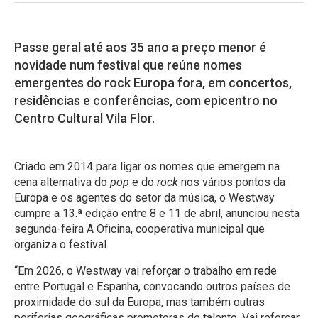
Passe geral até aos 35 ano a preço menor é
novidade num festival que reúne nomes
emergentes do rock Europa fora, em concertos,
residências e conferências, com epicentro no
Centro Cultural Vila Flor.
Criado em 2014 para ligar os nomes que emergem na
cena alternativa do
pop
e do
rock
nos vários pontos da
Europa e os agentes do setor da música, o Westway
cumpre a 13.ª edição entre 8 e 11 de abril, anunciou nesta
segunda-feira A Oficina, cooperativa municipal que
organiza o festival.
“Em 2026, o Westway vai reforçar o trabalho em rede
entre Portugal e Espanha, convocando outros países de
proximidade do sul da Europa, mas também outras
periferias geográficas promotoras de talento. Vai reforçar