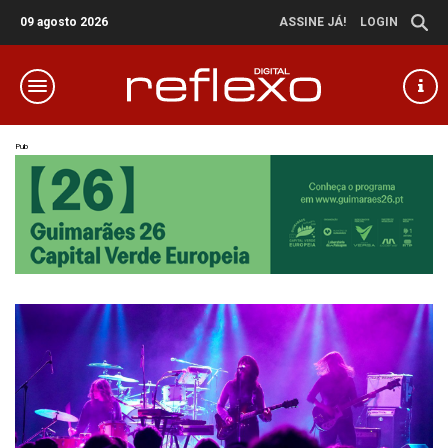
09 agosto 2026
ASSINE JÁ!
LOGIN
Pub