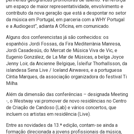
um espaço de maior representatividade, envolvimento e
contributo da nova geração que está a despontar no setor
da música em Portugal, em parceria com a WHY Portugal
e a Audiogest”, adianta A Oficina, em comunicado.
Alguns dos conferencistas já são conhecidos: os
espanhóis Jordi Fossas, da Fira Mediterrània Manresa,
Jordi Casadesús, do Mercat de Música Viva de Vic, e
Eugenio González, de La Mar de Músicas, a belga Joyce
Jenny Loir, da Ancienne Belgique, Ísleifur Thorhallsson, da
islandesa Sena Live / Iceland Airwaves, e a portuguesa
Cíntia Marques, da associação organizadora do festival Ti
Milha.
Além da dimensão das conferências – designada Meeting
-, o Westway vai promover de novo residências no Centro
de Criação de Candoso (Lab) e vários concertos, que
incluem os artistas em residência (Live).
Entre as novidades da 13.ª edição, contam-se ainda a
formação direcionada a jovens profissionais da música,