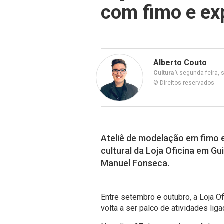
com fimo e ex
Alberto Couto
Cultura \
segunda-feira, 
© Direitos reservados
Ateliê de modelação em fimo
cultural da Loja Oficina em G
Manuel Fonseca.
Entre setembro e outubro, a Loja O
volta a ser palco de atividades liga