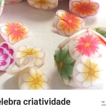
elebra criatividade
Pub