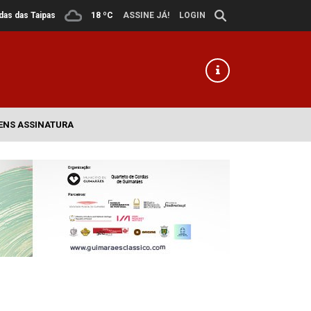
ldas das Taipas
18 ºC
ASSINE JÁ!
LOGIN
ENS ASSINATURA