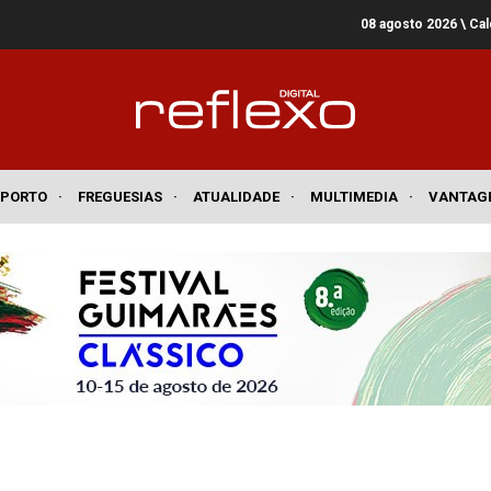
08 agosto 2026
\ Ca
SPORTO
·
FREGUESIAS
·
ATUALIDADE
·
MULTIMEDIA
·
VANTAG