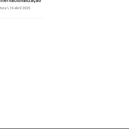
internacionalização
tura \
16 abril 2025