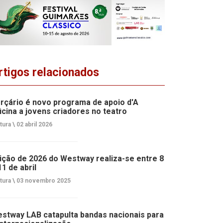
rtigos relacionados
rçário é novo programa de apoio d'A
icina a jovens criadores no teatro
tura \
02 abril 2026
ição de 2026 do Westway realiza-se entre 8
11 de abril
tura \
03 novembro 2025
stway LAB catapulta bandas nacionais para