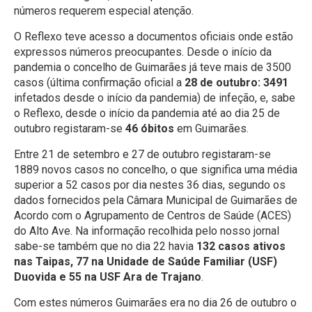
números requerem especial atenção.
O Reflexo teve acesso a documentos oficiais onde estão
expressos números preocupantes. Desde o início da
pandemia o concelho de Guimarães já teve mais de 3500
casos (última confirmação oficial a
28 de outubro: 3491
infetados desde o início da pandemia) de infeção, e, sabe
o Reflexo, desde o início da pandemia até ao dia 25 de
outubro registaram-se
46 óbitos
em Guimarães.
Entre 21 de setembro e 27 de outubro registaram-se
1889 novos casos no concelho, o que significa uma média
superior a 52 casos por dia nestes 36 dias, segundo os
dados fornecidos pela Câmara Municipal de Guimarães de
Acordo com o Agrupamento de Centros de Saúde (ACES)
do Alto Ave. Na informação recolhida pelo nosso jornal
sabe-se também que no dia 22 havia
132 casos ativos
nas Taipas, 77 na Unidade de Saúde Familiar (USF)
Duovida e 55 na USF Ara de Trajano
.
Com estes números Guimarães era no dia 26 de outubro o