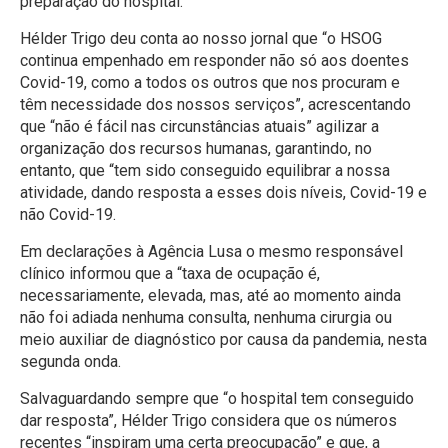
preparação do hospital.
Hélder Trigo deu conta ao nosso jornal que “o HSOG
continua empenhado em responder não só aos doentes
Covid-19, como a todos os outros que nos procuram e
têm necessidade dos nossos serviços”, acrescentando
que “não é fácil nas circunstâncias atuais” agilizar a
organização dos recursos humanas, garantindo, no
entanto, que “tem sido conseguido equilibrar a nossa
atividade, dando resposta a esses dois níveis, Covid-19 e
não Covid-19.
Em declarações à Agência Lusa o mesmo responsável
clínico informou que a “taxa de ocupação é,
necessariamente, elevada, mas, até ao momento ainda
não foi adiada nenhuma consulta, nenhuma cirurgia ou
meio auxiliar de diagnóstico por causa da pandemia, nesta
segunda onda.
Salvaguardando sempre que “o hospital tem conseguido
dar resposta”, Hélder Trigo considera que os números
recentes “inspiram uma certa preocupação” e que, a