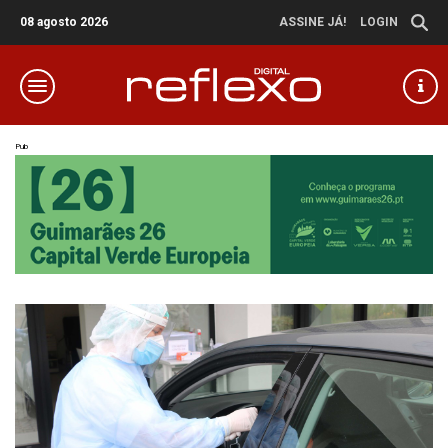
08 agosto 2026
ASSINE JÁ!
LOGIN
Pub