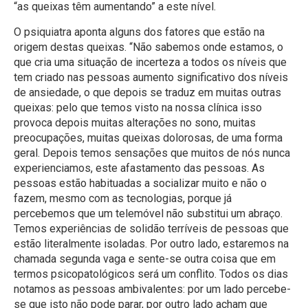
“as queixas têm aumentando” a este nível.
O psiquiatra aponta alguns dos fatores que estão na
origem destas queixas. “Não sabemos onde estamos, o
que cria uma situação de incerteza a todos os níveis que
tem criado nas pessoas aumento significativo dos níveis
de ansiedade, o que depois se traduz em muitas outras
queixas: pelo que temos visto na nossa clínica isso
provoca depois muitas alterações no sono, muitas
preocupações, muitas queixas dolorosas, de uma forma
geral. Depois temos sensações que muitos de nós nunca
experienciamos, este afastamento das pessoas. As
pessoas estão habituadas a socializar muito e não o
fazem, mesmo com as tecnologias, porque já
percebemos que um telemóvel não substitui um abraço.
Temos experiências de solidão terríveis de pessoas que
estão literalmente isoladas. Por outro lado, estaremos na
chamada segunda vaga e sente-se outra coisa que em
termos psicopatológicos será um conflito. Todos os dias
notamos as pessoas ambivalentes: por um lado percebe-
se que isto não pode parar, por outro lado acham que