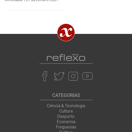
Sociedade \
21 dezembro 2021
CATEGORIAS
Ciência & Tecnologia
Cultura
Desporto
Economia
Freguesias