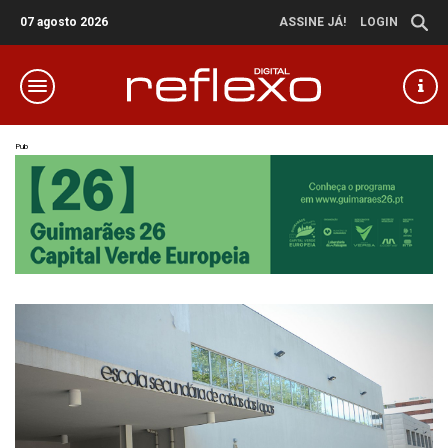
07 agosto 2026
ASSINE JÁ!
LOGIN
Pub