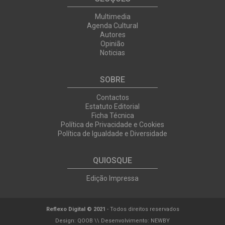
Multimedia
Agenda Cultural
Autores
Opinião
Noticias
SOBRE
Contactos
Estatuto Editorial
Ficha Técnica
Política de Privacidade e Cookies
Política de Igualdade e Diversidade
QUIOSQUE
Edição Impressa
Reflexo Digital © 2021
- Todos direitos reservados
Design:
QOOB
\\ Desenvolvimento:
NEWBY