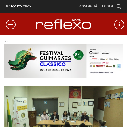
07 agosto 2026
ASSINE JÁ!
LOGIN
Pub