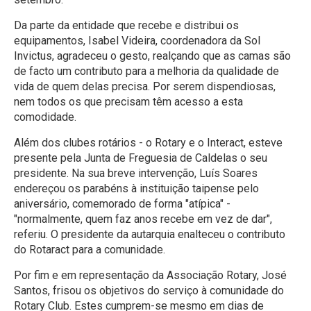
Da parte da entidade que recebe e distribui os
equipamentos, Isabel Videira, coordenadora da Sol
Invictus, agradeceu o gesto, realçando que as camas são
de facto um contributo para a melhoria da qualidade de
vida de quem delas precisa. Por serem dispendiosas,
nem todos os que precisam têm acesso a esta
comodidade.
Além dos clubes rotários - o Rotary e o Interact, esteve
presente pela Junta de Freguesia de Caldelas o seu
presidente. Na sua breve intervenção, Luís Soares
endereçou os parabéns à instituição taipense pelo
aniversário, comemorado de forma "atípica" -
"normalmente, quem faz anos recebe em vez de dar",
referiu. O presidente da autarquia enalteceu o contributo
do Rotaract para a comunidade.
Por fim e em representação da Associação Rotary, José
Santos, frisou os objetivos do serviço à comunidade do
Rotary Club. Estes cumprem-se mesmo em dias de