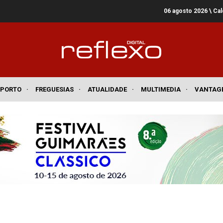
06 agosto 2026
\ Ca
SPORTO
·
FREGUESIAS
·
ATUALIDADE
·
MULTIMEDIA
·
VANTAG