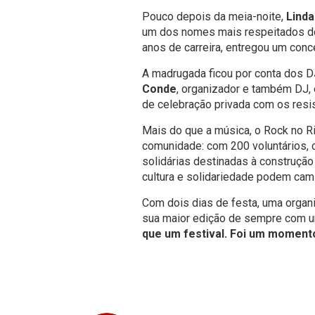
Pouco depois da meia-noite,
Linda
um dos nomes mais respeitados do
anos de carreira, entregou um conc
A madrugada ficou por conta dos D
Conde
, organizador e também DJ, 
de celebração privada com os resi
Mais do que a música, o Rock no 
comunidade: com 200 voluntários, c
solidárias destinadas à construção 
cultura e solidariedade podem cami
Com dois dias de festa, uma organ
sua maior edição de sempre com 
que um festival. Foi um moment