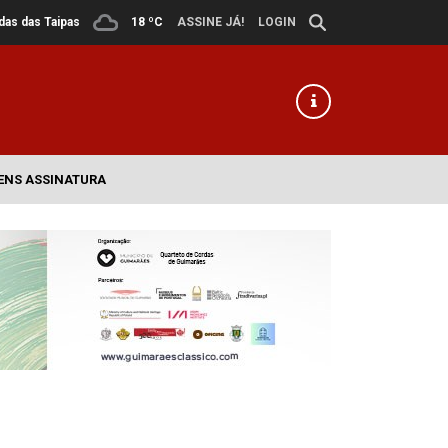
ldas das Taipas
18 ºC
ASSINE JÁ!
LOGIN
ENS ASSINATURA