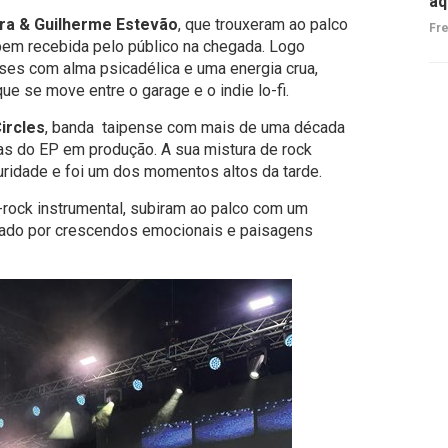
aq
ira & Guilherme Estevão
, que trouxeram ao palco
Fre
em recebida pelo público na chegada. Logo
nses com alma psicadélica e uma energia crua,
 se move entre o garage e o indie lo-fi.
ircles
, banda taipense com mais de uma década
xas do EP em produção. A sua mistura de rock
ridade e foi um dos momentos altos da tarde.
-rock instrumental, subiram ao palco com um
cado por crescendos emocionais e paisagens