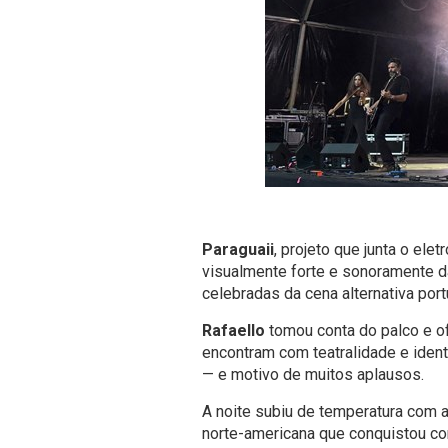
Paraguaii
, projeto que junta o ele
visualmente forte e sonoramente d
celebradas da cena alternativa por
Rafaello
tomou conta do palco e o
encontram com teatralidade e ident
— e motivo de muitos aplausos.
A noite subiu de temperatura com
norte-americana que conquistou 