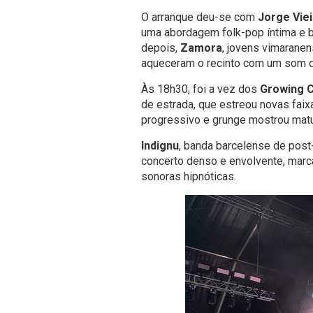
O arranque deu-se com
Jorge Vie
uma abordagem folk-pop íntima e b
depois,
Zamora
, jovens vimarane
aqueceram o recinto com um som que
Às 18h30, foi a vez dos
Growing C
de estrada, que estreou novas fai
progressivo e grunge mostrou matu
Indignu
, banda barcelense de post
concerto denso e envolvente, mar
sonoras hipnóticas.