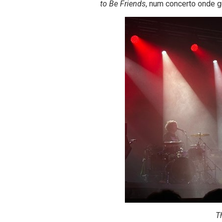
to Be Friends
, num concerto onde g
T