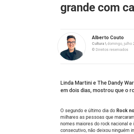
grande com ca
Alberto Couto
Cultura \
domingo, julho 
© Direitos reservados
Linda Martini e The Dandy War
em dois dias, mostrou que o roc
O segundo e último dia do
Rock no
milhares as pessoas que marcaram 
nomes maiores do rock nacional e i
consecutivo, não deixou ninguém in