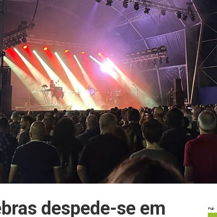
ebras despede-se em
Pub