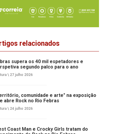
rtigos relacionados
bras supera os 40 mil espetadores e
rspetiva segundo palco para o ano
tura \
27 julho 2026
erritório, comunidade e arte" na exposição
e abre Rock no Rio Febras
tura \
24 julho 2026
st Coast Man e Crocky Girls tratam do