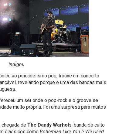
Indignu
trónico ao psicadelismo pop, trouxe um concerto
ançável, revelando porque é uma das bandas mais
tuguesa.
fereceu um set onde o pop-rock e o groove se
idade muito própria. Foi uma surpresa para muitos
 a chegada de
The Dandy Warhols
, banda de culto
com clássicos como
Bohemian Like You
e
We Used