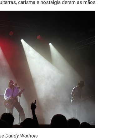
uitarras, carisma e nostalgia deram as mãos.
he Dandy Warhols