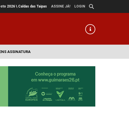
osto 2026
\ Caldas das Taipas
ASSINE JÁ!
LOGIN
ENS ASSINATURA