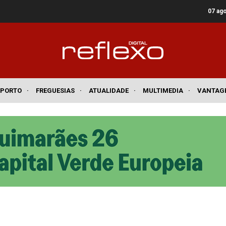
07 ag
SPORTO
·
FREGUESIAS
·
ATUALIDADE
·
MULTIMEDIA
·
VANTAG