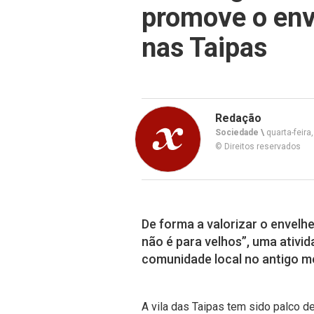
promove o env
nas Taipas
Redação
Sociedade \
quarta-feira
© Direitos reservados
De forma a valorizar o envelhe
não é para velhos”, uma ativid
comunidade local no antigo me
A vila das Taipas tem sido palco 