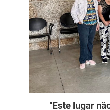
"Este lugar nã