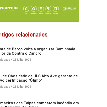
rtigos relacionados
nta de Barco volta a organizar Caminhada
lorida Contra o Cancro
ciedade \
28 julho 2026
I de Obesidade da ULS Alto Ave garante de
vo certificação "Ótimo"
ciedade \
23 julho 2026
mbeiros das Taipas combatem incêndio em