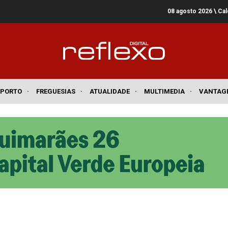
08 agosto 2026
\ Ca
SPORTO
·
FREGUESIAS
·
ATUALIDADE
·
MULTIMEDIA
·
VANTAG