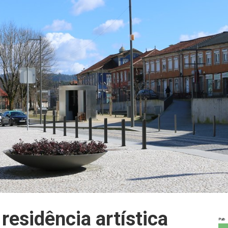
 residência artística
Pub