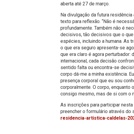
aberta até 27 de março.
Na divulgação da futura residência a
texto para reflexão. “Não é neces
profundamente. Também não é nec
decisivos, tão decisivos que o que
espécies, incluindo a humana. As 
o que era seguro apresenta-se agor
que era claro é agora perturbador:
internacional, cada decisão confro
sentido falta ou encontra-se decis
corpo dá-me a minha existência. E
presença corporal que eu sou conh
corporalmente. O corpo, enquanto or
consigo mesmo, mas de si com o m
As inscrições para participar nesta
preencher o formulário através do s
residencia-artistica-caldelas-20