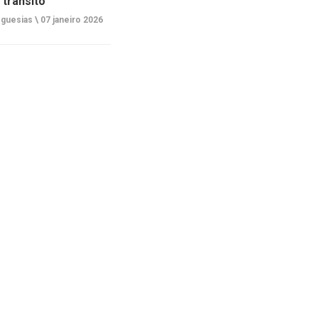
 trânsito
guesias \
07 janeiro 2026