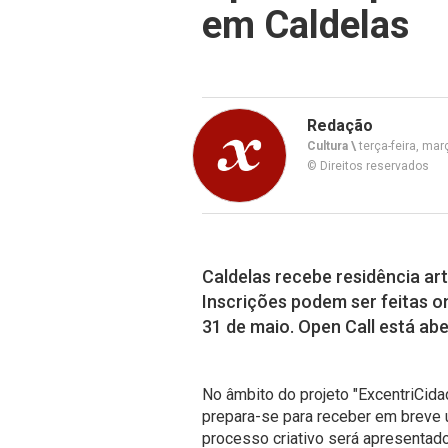
em Caldelas
Redação
Cultura \
terça-feira, mar
© Direitos reservados
Caldelas recebe residência art
Inscrições podem ser feitas on
31 de maio. Open Call está ab
No âmbito do projeto "ExcentriCidad
prepara-se para receber em breve u
processo criativo será apresentado