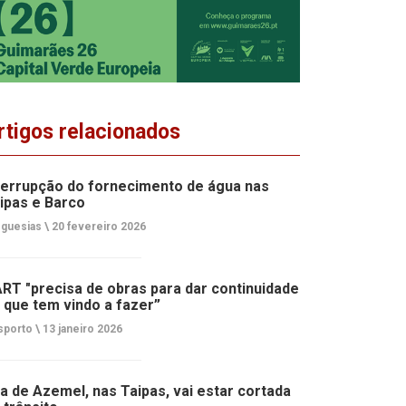
rtigos relacionados
terrupção do fornecimento de água nas
ipas e Barco
guesias \
20 fevereiro 2026
RT "precisa de obras para dar continuidade
 que tem vindo a fazer”
porto \
13 janeiro 2026
a de Azemel, nas Taipas, vai estar cortada