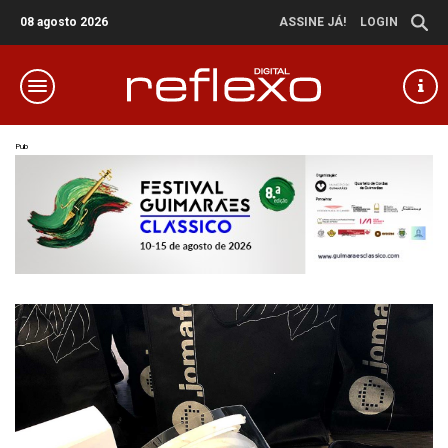
08 agosto 2026
ASSINE JÁ!
LOGIN
Pub