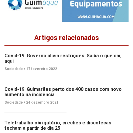
Artigos relacionados
Covid-19: Governo alivia restrições. Saiba o que cai,
aqui
Sociedade \
17 fevereiro 2022
Covid-19: Guimarães perto dos 400 casos com novo
aumento na incidência
Sociedade \
24 dezembro 2021
Teletrabalho obrigatório, creches e discotecas
fecham a partir de dia 25