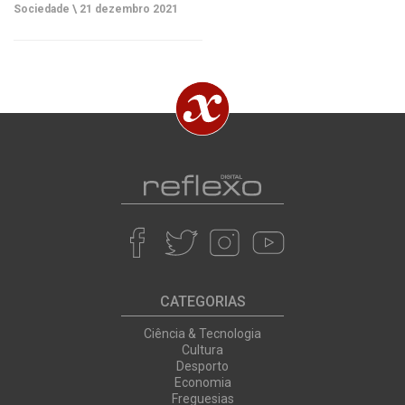
Sociedade \
21 dezembro 2021
CATEGORIAS
Ciência & Tecnologia
Cultura
Desporto
Economia
Freguesias