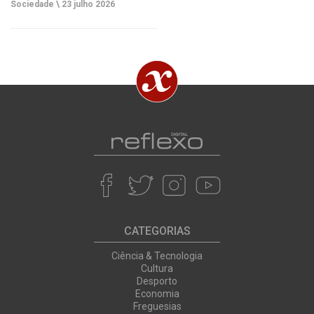
Sociedade \
23 julho 2026
CATEGORIAS
Ciência & Tecnologia
Cultura
Desporto
Economia
Freguesias