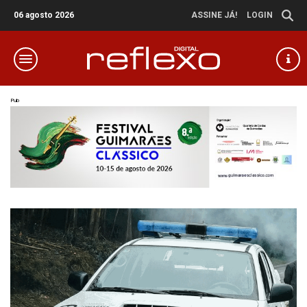
06 agosto 2026
ASSINE JÁ!
LOGIN
Pub