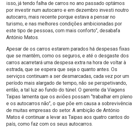
isso, já tendo falha de carros no ano passado optámos
por investir num autocarro e em dezembro investi noutro
autocarro, mais recente porque estava a pensar no
turismo, e nas melhores condições ambicionadas por
este tipo de pessoas, com mais conforto”, desabafa
António Matos.
Apesar de os carros estarem parados há despesas fixas
que se mantêm, como os seguros, e até o desgaste dos
carros acarretará uma despesa extra na hora de voltar à
estrada, que se espera que seja o quanto antes. Os
serviços continuam a ser desmarcadas, cada vez por um
período mais alargado de tempo, não se perspetivando,
então, a tal luz ao fundo do túnel. O gerente da Viagens
Taipas lamenta que os aviões possam “trabalhar em pleno
e os autocarros não”, o que põe em causa a sobrevivência
de muitas empresas do setor. A ambição de António
Matos é continuar a levar as Taipas aos quatro cantos do
país, como faz com os seus autocarros.