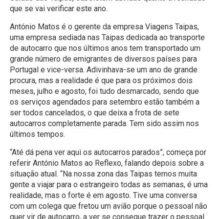
que se vai verificar este ano.
António Matos é o gerente da empresa Viagens Taipas,
uma empresa sediada nas Taipas dedicada ao transporte
de autocarro que nos últimos anos tem transportado um
grande número de emigrantes de diversos países para
Portugal e vice-versa. Adivinhava-se um ano de grande
procura, mas a realidade é que para os próximos dois
meses, julho e agosto, foi tudo desmarcado, sendo que
os serviços agendados para setembro estão também a
ser todos cancelados, o que deixa a frota de sete
autocarros completamente parada. Tem sido assim nos
últimos tempos.
“Até dá pena ver aqui os autocarros parados”, começa por
referir António Matos ao Reflexo, falando depois sobre a
situação atual. “Na nossa zona das Taipas temos muita
gente a viajar para o estrangeiro todas as semanas, é uma
realidade, mas o forte é em agosto. Tive uma conversa
com um colega que fretou um avião porque o pessoal não
quer vir de autocarro, a ver se consegue trazer o pessoal