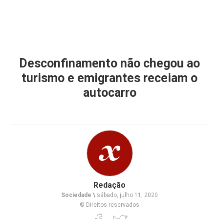
Desconfinamento não chegou ao
turismo e emigrantes receiam o
autocarro
Redação
Sociedade \
sábado, julho 11, 2020
© Direitos reservados