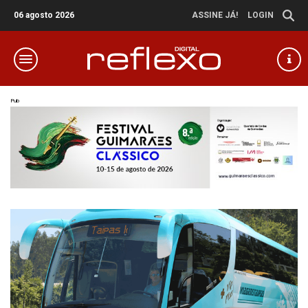
06 agosto 2026
ASSINE JÁ!
LOGIN
Pub