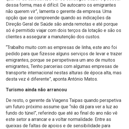
dessa forma, mas é difícil. De autocarro os emigrantes
não querem vir”, lamenta o gerente da empresa. Uma
opção que se compreende quando as indicações da
Direção Geral de Saúde são ainda remotas e até porque
só é permitido viajar com dois terços da lotação e são os
clientes a assegurar a manutenção dos custos.
“Trabalho muito com as empresas de linha, este ano foi
pedido para que fizesse alguns serviços de levar e trazer
emigrantes, porque se perspetivava um ano de muitos
emigrantes, Tenho parcerias com algumas empresas de
transporte internacional nestas alturas de época alta, mas
desta vez é diferente”, aponta António Matos.
Turismo ainda não arrancou
De resto, o gerente da Viagens Taipas quando perspetiva
um futuro próximo assume que “não dá para ver a luz ao
fundo do túnel”, referindo que até ao final do ano não vê
este setor a arrancar e a voltar normalidade. Entre as
queixas de faltas de apoios e de sensibilidade para