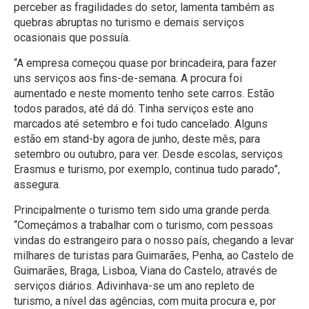
perceber as fragilidades do setor, lamenta também as
quebras abruptas no turismo e demais serviços
ocasionais que possuía.
“A empresa começou quase por brincadeira, para fazer
uns serviços aos fins-de-semana. A procura foi
aumentado e neste momento tenho sete carros. Estão
todos parados, até dá dó. Tinha serviços este ano
marcados até setembro e foi tudo cancelado. Alguns
estão em stand-by agora de junho, deste mês, para
setembro ou outubro, para ver. Desde escolas, serviços
Erasmus e turismo, por exemplo, continua tudo parado”,
assegura.
Principalmente o turismo tem sido uma grande perda.
“Começámos a trabalhar com o turismo, com pessoas
vindas do estrangeiro para o nosso país, chegando a levar
milhares de turistas para Guimarães, Penha, ao Castelo de
Guimarães, Braga, Lisboa, Viana do Castelo, através de
serviços diários. Adivinhava-se um ano repleto de
turismo, a nível das agências, com muita procura e, por