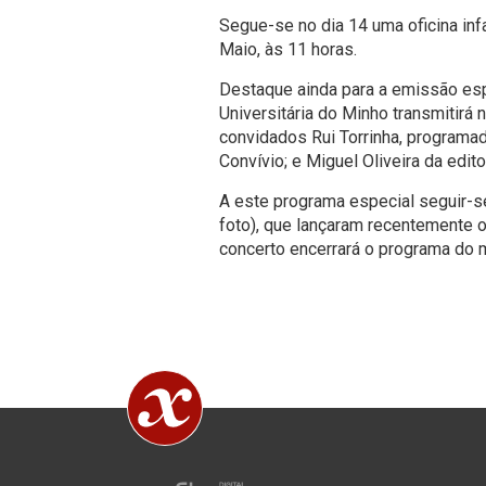
Segue-se no dia 14 uma oficina inf
Maio, às 11 horas.
Destaque ainda para a emissão es
Universitária do Minho transmitirá 
convidados Rui Torrinha, programad
Convívio; e Miguel Oliveira da edit
A este programa especial seguir-se
foto), que lançaram recentemente o
concerto encerrará o programa do 