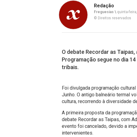
Redação
Freguesias \
quinta-feira
© Direitos reservados
O debate Recordar as Taipas, 
Programação segue no dia 14 
tribais.
Foi divulgada programação cultura
Junho. O antigo balneário termal vo
cultura, recorrendo à diversidade d
A primeira proposta da programaçã
debate Recordar as Taipas, com Ad
evento foi cancelado, devido a im
intervenientes.