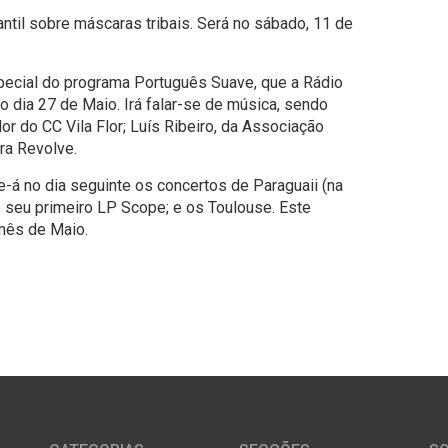
antil sobre máscaras tribais. Será no sábado, 11 de
pecial do programa Português Suave, que a Rádio
no dia 27 de Maio. Irá falar-se de música, sendo
or do CC Vila Flor; Luís Ribeiro, da Associação
ora Revolve.
-á no dia seguinte os concertos de Paraguaii (na
 seu primeiro LP Scope; e os Toulouse. Este
mês de Maio.