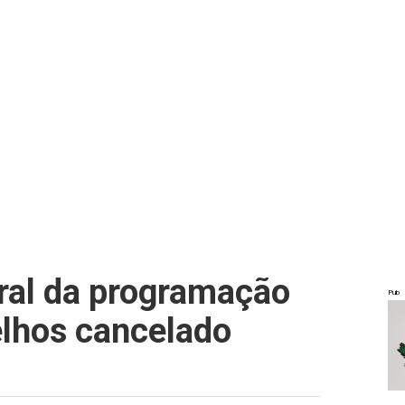
ral da programação
Pub
lhos cancelado