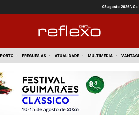
08 agosto 2026
\ Ca
SPORTO
·
FREGUESIAS
·
ATUALIDADE
·
MULTIMEDIA
·
VANTAG