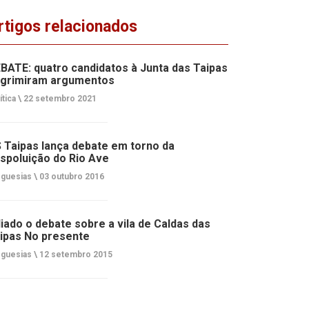
rtigos relacionados
BATE: quatro candidatos à Junta das Taipas
grimiram argumentos
ítica \
22 setembro 2021
 Taipas lança debate em torno da
spoluição do Rio Ave
guesias \
03 outubro 2016
iado o debate sobre a vila de Caldas das
ipas No presente
guesias \
12 setembro 2015