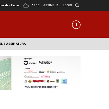
ldas das Taipas
18 ºC
ASSINE JÁ!
LOGIN
ENS ASSINATURA