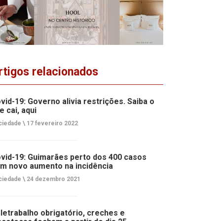
rtigos relacionados
vid-19: Governo alivia restrições. Saiba o
e cai, aqui
ciedade \
17 fevereiro 2022
vid-19: Guimarães perto dos 400 casos
m novo aumento na incidência
ciedade \
24 dezembro 2021
letrabalho obrigatório, creches e