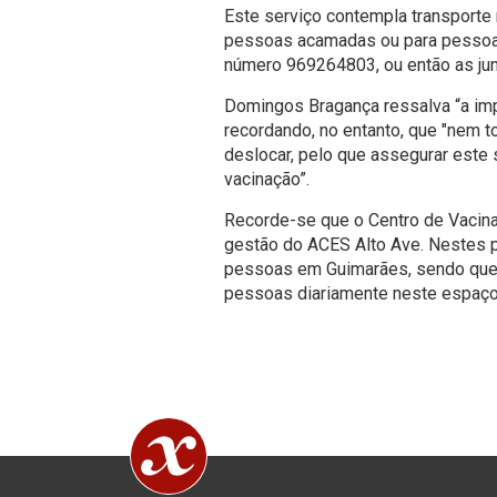
Este serviço contempla transporte
pessoas acamadas ou para pessoas
número 969264803, ou então as jun
Domingos Bragança ressalva “a im
recordando, no entanto, que "nem t
deslocar, pelo que assegurar este
vacinação”.
Recorde-se que o Centro de Vacina
gestão do ACES Alto Ave. Nestes 
pessoas em Guimarães, sendo que 
pessoas diariamente neste espaço