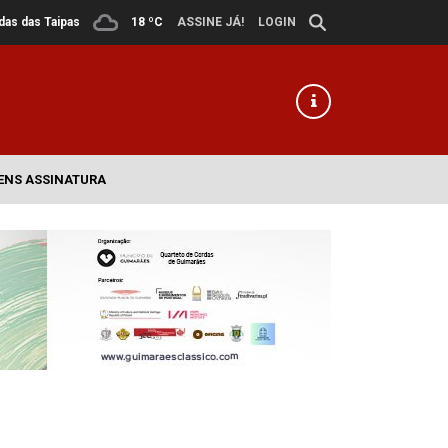
ldas das Taipas
18 ºC
ASSINE JÁ!
LOGIN
ENS ASSINATURA