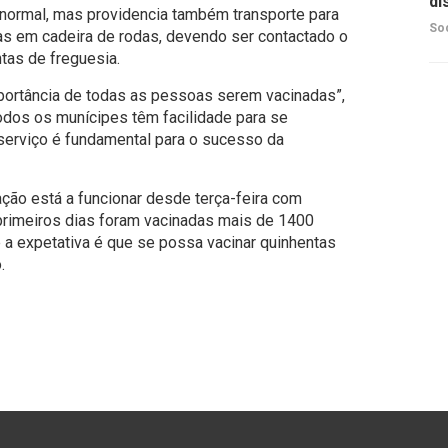
di
 normal, mas providencia também transporte para
So
 em cadeira de rodas, devendo ser contactado o
tas de freguesia.
portância de todas as pessoas serem vacinadas”,
odos os munícipes têm facilidade para se
 serviço é fundamental para o sucesso da
ção está a funcionar desde terça-feira com
primeiros dias foram vacinadas mais de 1400
a expetativa é que se possa vacinar quinhentas
.