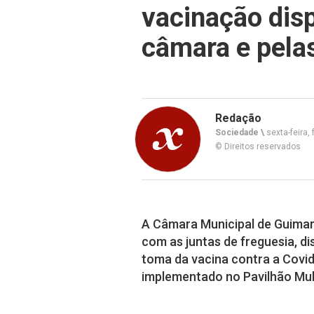
vacinação disp
câmara e pela
Redação
Sociedade \
sexta-feira, 
© Direitos reservados
A Câmara Municipal de Guimar
com as juntas de freguesia, di
toma da vacina contra a Covi
implementado no Pavilhão Mul