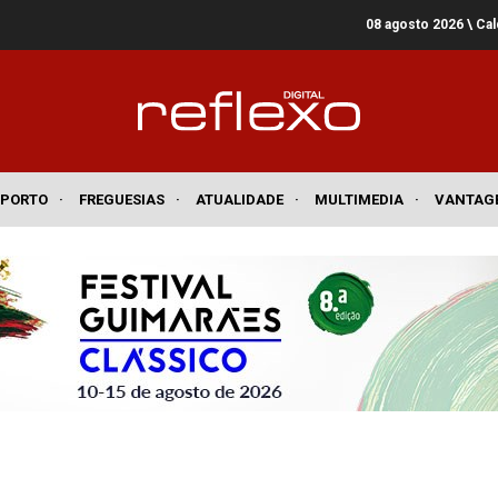
08 agosto 2026
\ Ca
SPORTO
·
FREGUESIAS
·
ATUALIDADE
·
MULTIMEDIA
·
VANTAG