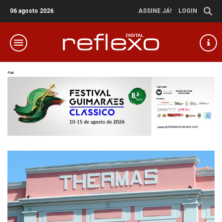
06 agosto 2026
ASSINE JÁ!
LOGIN
Pub