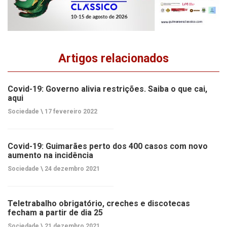
Artigos relacionados
Covid-19: Governo alivia restrições. Saiba o que cai,
aqui
Sociedade \
17 fevereiro 2022
Covid-19: Guimarães perto dos 400 casos com novo
aumento na incidência
Sociedade \
24 dezembro 2021
Teletrabalho obrigatório, creches e discotecas
fecham a partir de dia 25
Sociedade \
21 dezembro 2021