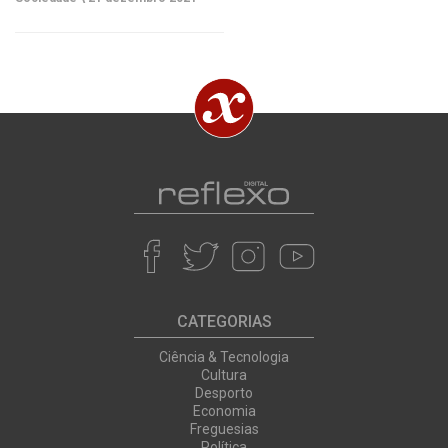
CATEGORIAS
Ciência & Tecnologia
Cultura
Desporto
Economia
Freguesias
Política