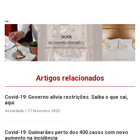
Pub
Artigos relacionados
Covid-19: Governo alivia restrições. Saiba o que cai,
aqui
Sociedade \
17 fevereiro 2022
Covid-19: Guimarães perto dos 400 casos com novo
aumento na incidência