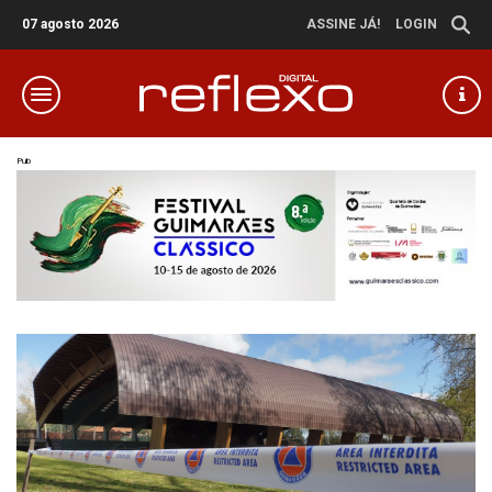
07 agosto 2026
ASSINE JÁ!
LOGIN
Pub