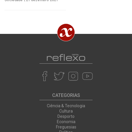
Sociedade \
21 dezembro 2021
CATEGORIAS
Ciência & Tecnologia
Cultura
Desporto
Economia
Freguesias