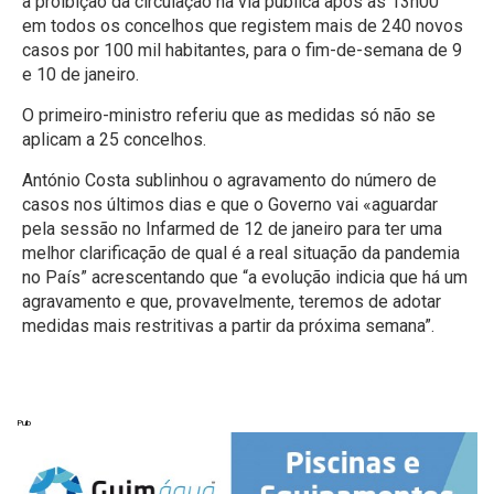
a proibição da circulação na via pública após as 13h00”
em todos os concelhos que registem mais de 240 novos
casos por 100 mil habitantes, para o fim-de-semana de 9
e 10 de janeiro.
O primeiro-ministro referiu que as medidas só não se
aplicam a 25 concelhos.
António Costa sublinhou o agravamento do número de
casos nos últimos dias e que o Governo vai «aguardar
pela sessão no Infarmed de 12 de janeiro para ter uma
melhor clarificação de qual é a real situação da pandemia
no País” acrescentando que “a evolução indicia que há um
agravamento e que, provavelmente, teremos de adotar
medidas mais restritivas a partir da próxima semana”.
Pub