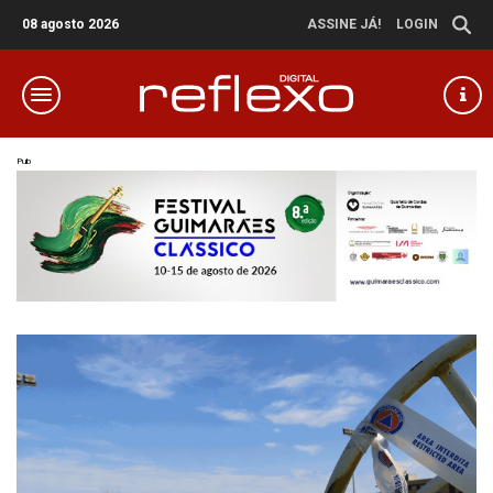
08 agosto 2026
ASSINE JÁ!
LOGIN
Pub